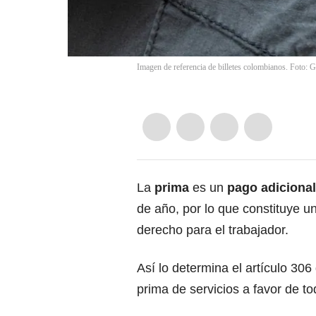
Imagen de referencia de billetes colombianos. Foto: G
La
prima
es un
pago adiciona
de año, por lo que constituye u
derecho para el trabajador.
Así lo determina el artículo 306 
prima de servicios a favor de t