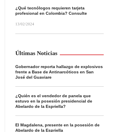
¿Qué tecnólogos requieren tarjeta
profesional en Colombia? Consulte
13/02/2024
Últimas Noticias
Gobernador reporta hallazgo de explosivos
frente a Base de Antinarcóticos en San
José del Guaviare
¿Quién es el vendedor de panela que
estuvo en la posesión presidencial de
Abelardo de la Espriella?
El Magdalena, presente en la posesión de
Abelardo de la Espriella