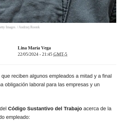
etty Images.
/
Andrzej Rostek
Lina María Vega
22/05/2024 - 21:45
GMT-5
l
que reciben algunos empleados a mitad y a final
na obligación laboral para las empresas y un
del
Código Sustantivo del Trabajo
acerca de la
odo empleado: