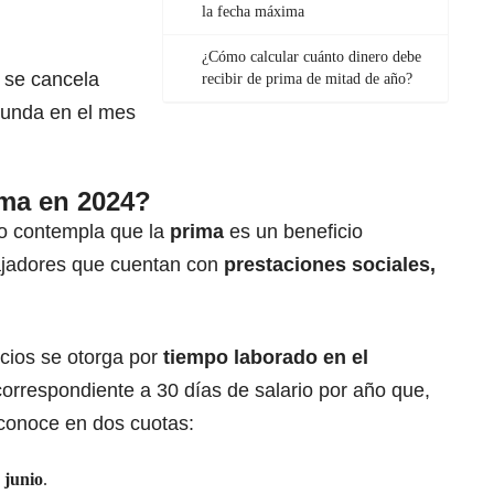
la fecha máxima
¿Cómo calcular cuánto dinero debe
 se cancela
recibir de prima de mitad de año?
egunda en el mes
ma en 2024?
jo contempla que la
prima
es un beneficio
bajadores que cuentan con
prestaciones sociales,
icios se otorga por
tiempo laborado en el
correspondiente a 30 días de salario por año que,
conoce en dos cuotas:
 junio
.