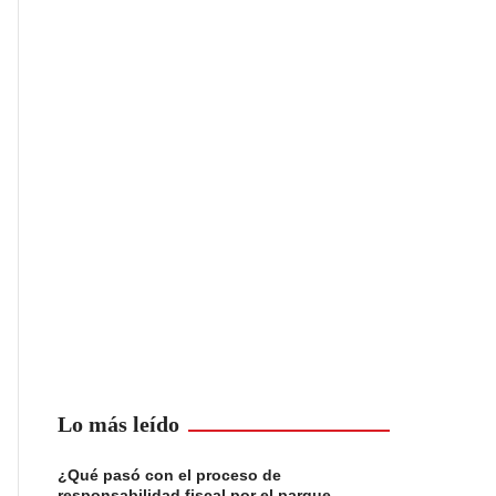
Lo más leído
¿Qué pasó con el proceso de
responsabilidad fiscal por el parque