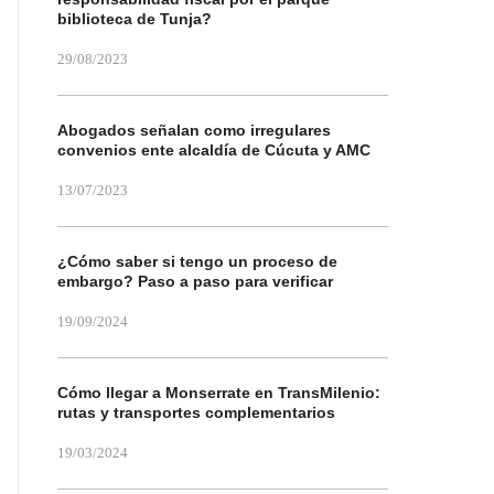
biblioteca de Tunja?
29/08/2023
Abogados señalan como irregulares
convenios ente alcaldía de Cúcuta y AMC
13/07/2023
¿Cómo saber si tengo un proceso de
embargo? Paso a paso para verificar
19/09/2024
Cómo llegar a Monserrate en TransMilenio:
rutas y transportes complementarios
19/03/2024