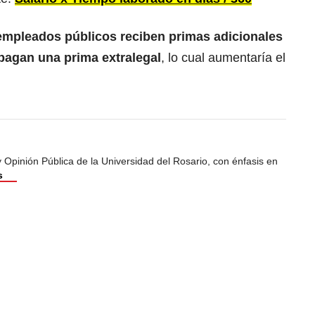
mpleados públicos reciben primas adicionales
pagan una prima extralegal
, lo cual aumentaría el
Opinión Pública de la Universidad del Rosario, con énfasis en
s