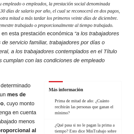
su empleado o empleados, la prestación social denominada
30 días de salario por año, el cual se reconocerá en dos pagos,
 otra mitad a más tardar los primeros veinte días de diciembre.
semestre trabajado o proporcionalmente al tiempo trabajado.
e en esta prestación económica
“a los trabajadores
 de servicio familiar, trabajadores por días o
eral, a los trabajadores contemplados en el Título
nes cumplan con las condiciones de empleado
a determinado
Más información
 un
mes de
Prima de mitad de año: ¿Cuánto
jo
, cuyo monto
recibirán las personas que ganan el
Tenga en cuenta
mínimo?
rabajado menos
¿Qué pasa si no le pagan la prima a
roporcional al
tiempo? Esto dice MinTrabajo sobre