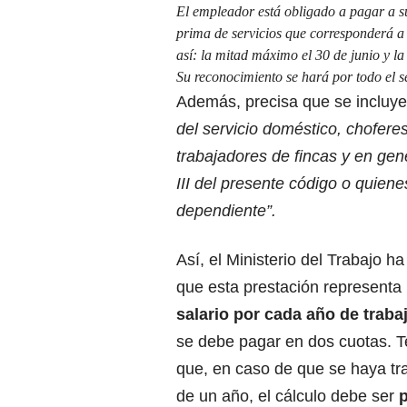
El empleador está obligado a pagar a 
prima de servicios que corresponderá a 
así: la mitad máximo el 30 de junio y la
Su reconocimiento se hará por todo el 
Además, precisa que se incluy
del servicio doméstico, choferes
trabajadores de fincas y en gen
III del presente código o quie
dependiente”.
Así, el Ministerio del Trabajo h
que esta prestación representa
salario por cada año de traba
se debe pagar en dos cuotas. 
que, en caso de que se haya t
de un año, el cálculo debe ser
p