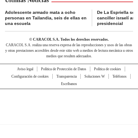
Últimas Noticias
Adolescente armado mata a ocho
De La Espriella se 
personas en Tailandia, seis de ellas en
canciller israelí a
una escuela
presidencial
© CARACOL S.A. Todos los derechos reservados.
CARACOL S.A. realiza una reserva expresa de las reproducciones y usos de las obras
y otras prestaciones accesibles desde este sitio web a medios de lectura mecánica u otros
medios que resulten adecuados.
Aviso legal
Política de Protección de Datos
Política de cookies
Configuración de cookies
Transparencia
Soluciones W
Teléfonos
Escríbanos