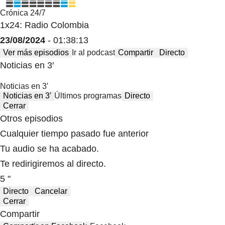
Crónica 24/7
1x24: Radio Colombia
23/08/2024
- 01:38:13
Ver más episodios
Ir al podcast
Compartir
Directo
Noticias en 3′
Noticias en 3′
Noticias en 3′
Últimos programas
Directo
Cerrar
Otros episodios
Cualquier tiempo pasado fue anterior
Tu audio se ha acabado.
Te redirigiremos al directo.
5 "
Directo
Cancelar
Cerrar
Compartir