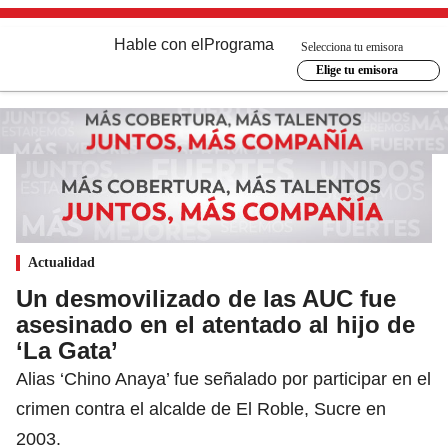
Hable con el
Programa
Selecciona tu emisora
Elige tu emisora
Actualidad
Un desmovilizado de las AUC fue
asesinado en el atentado al hijo de
‘La Gata’
Alias ‘Chino Anaya’ fue señalado por participar en el
crimen contra el alcalde de El Roble, Sucre en
2003.