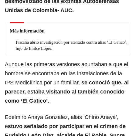
desmovilizado de las extintas
Autodefensas
Unidas de Colombia- AUC.
Más información
Fiscalía abrió investigación por atentado contra alias ‘El Gatico’,
hijo de Enilce López
Aunque las primeras versiones apuntaban a que el
hombre se encontraba en las instalaciones de la
IPS Mediclínica por un familiar,
se conoció que, al
parecer, estaba visitando al también conocido
como ‘El Gatico’.
Edelmiro Anaya González, alias ‘Chino Anaya’,
e
stuvo señalado por participar en el crimen de
Eudaldo León Díaz, alcalde de El Roble, Sucre