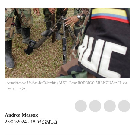
Autodefensas Unidas de Colombia (AUC). Foto: RODRIGO ARANGUA/AFP vía
Getty Images.
Andrea Maestre
23/05/2024 - 18:53
GMT-5