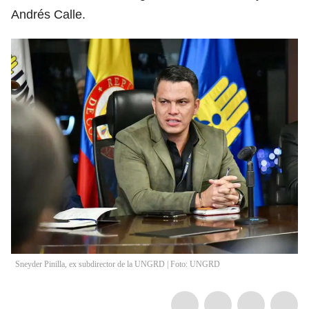
Andrés Calle.
Sneyder Pinilla, ex subdirector de la UNGRD | Foto: UNGRD