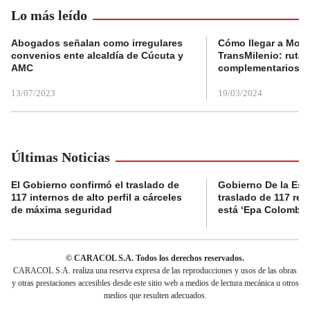
Lo más leído
Abogados señalan como irregulares
Cómo llegar a Mons
convenios ente alcaldía de Cúcuta y
TransMilenio: rutas
AMC
complementarios
13/07/2023
19/03/2024
Últimas Noticias
El Gobierno confirmó el traslado de
Gobierno De la Espri
117 internos de alto perfil a cárceles
traslado de 117 rec
de máxima seguridad
está ‘Epa Colombia
© CARACOL S.A. Todos los derechos reservados.
CARACOL S.A. realiza una reserva expresa de las reproducciones y usos de las obras
y otras prestaciones accesibles desde este sitio web a medios de lectura mecánica u otros
medios que resulten adecuados.