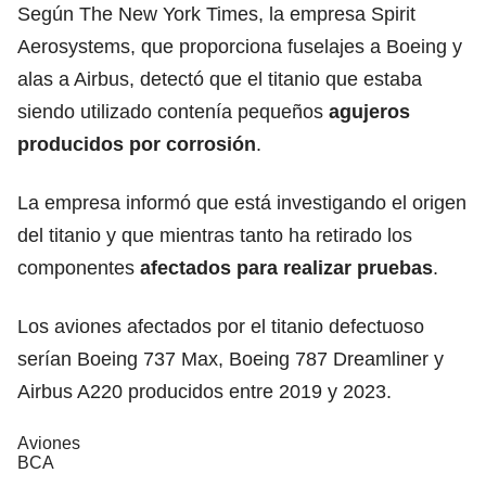
Según The New York Times, la empresa Spirit
Aerosystems, que proporciona fuselajes a Boeing y
alas a Airbus, detectó que el titanio que estaba
siendo utilizado contenía pequeños
agujeros
producidos por corrosión
.
La empresa informó que está investigando el origen
del titanio y que mientras tanto ha retirado los
componentes
afectados para realizar pruebas
.
Los aviones afectados por el titanio defectuoso
serían Boeing 737 Max, Boeing 787 Dreamliner y
Airbus A220 producidos entre 2019 y 2023.
Aviones
BCA