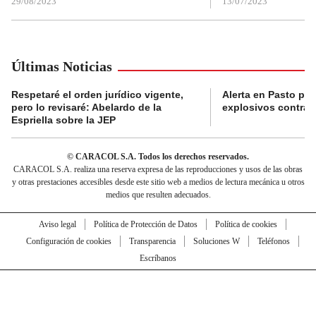
29/08/2023
13/07/2023
Últimas Noticias
Respetaré el orden jurídico vigente,
Alerta en Pasto po
pero lo revisaré: Abelardo de la
explosivos contra s
Espriella sobre la JEP
© CARACOL S.A. Todos los derechos reservados.
CARACOL S.A. realiza una reserva expresa de las reproducciones y usos de las obras
y otras prestaciones accesibles desde este sitio web a medios de lectura mecánica u otros
medios que resulten adecuados.
Aviso legal
Política de Protección de Datos
Política de cookies
Configuración de cookies
Transparencia
Soluciones W
Teléfonos
Escríbanos