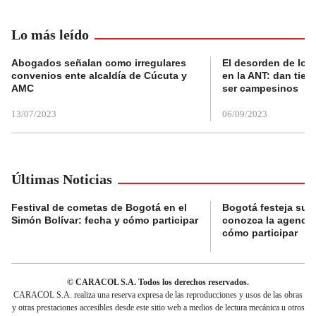
Lo más leído
Abogados señalan como irregulares
El desorden de los
convenios ente alcaldía de Cúcuta y
en la ANT: dan tier
AMC
ser campesinos
13/07/2023
06/09/2023
Últimas Noticias
Festival de cometas de Bogotá en el
Bogotá festeja su 
Simón Bolívar: fecha y cómo participar
conozca la agenda 
cómo participar
© CARACOL S.A. Todos los derechos reservados.
CARACOL S.A. realiza una reserva expresa de las reproducciones y usos de las obras
y otras prestaciones accesibles desde este sitio web a medios de lectura mecánica u otros