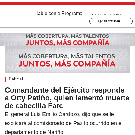
Hable con el
Programa
Selecciona tu emisora
Elige tu emisora
Judicial
Comandante del Ejército responde
a Otty Patiño, quien lamentó muerte
de cabecilla Farc
El general Luis Emilio Cardozo, dijo que se le
explicará al comisionado de Paz lo ocurrido en el
departamento de Nariño.