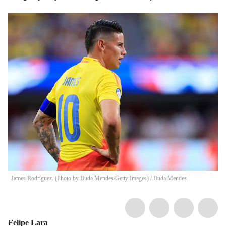
James Rodríguez. (Photo by Buda Mendes/Getty Images)
/
Buda Mendes
Felipe Lara