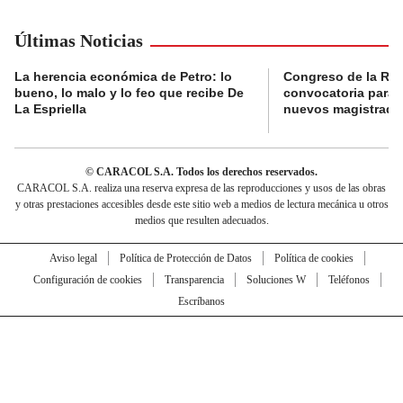
Últimas Noticias
La herencia económica de Petro: lo
Congreso de la Rep
bueno, lo malo y lo feo que recibe De
convocatoria para l
La Espriella
nuevos magistrado
© CARACOL S.A. Todos los derechos reservados.
CARACOL S.A. realiza una reserva expresa de las reproducciones y usos de las obras
y otras prestaciones accesibles desde este sitio web a medios de lectura mecánica u otros
medios que resulten adecuados.
Aviso legal
Política de Protección de Datos
Política de cookies
Configuración de cookies
Transparencia
Soluciones W
Teléfonos
Escríbanos