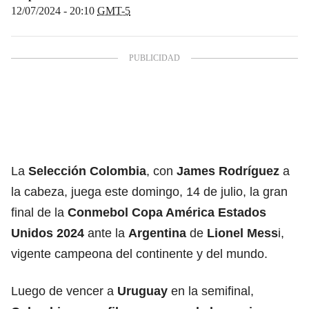
12/07/2024 - 20:10
GMT-5
La
Selección Colombia
, con
James Rodríguez
a
la cabeza, juega este domingo, 14 de julio, la gran
final de la
Conmebol Copa América Estados
Unidos 2024
ante la
Argentina
de
Lionel Mess
i,
vigente campeona del continente y del mundo.
Luego de vencer a
Uruguay
en la semifinal,