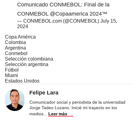
Comunicado CONMEBOL: Final de la
CONMEBOL
@Copaamerica
2024™
— CONMEBOL.com (@CONMEBOL)
July 15,
2024
Copa América
Colombia
Argentina
Conmebol
Selección colombiana
Selección argentina
Fútbol
Miami
Estados Unidos
Felipe Lara
Comunicador social y periodista de la universidad
Jorge Tadeo Lozano. Inicié mi trayecto en los
medios
...
Leer más