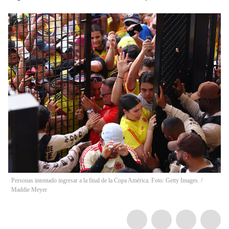
Personas intentado ingresar a la final de la Copa América. Foto: Getty Images.
/
Maddie Meyer