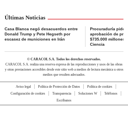
Últimas Noticias
Casa Blanca negó desacuerdos entre
Procuraduría pide a
Donald Trump y Pete Hegseth por
aprobación de proy
escasez de municiones en Irán
$735.000 millones 
Ciencia
© CARACOL S.A. Todos los derechos reservados.
CARACOL S.A. realiza una reserva expresa de las reproducciones y usos de las obras
y otras prestaciones accesibles desde este sitio web a medios de lectura mecánica u otros
medios que resulten adecuados.
Aviso legal
Política de Protección de Datos
Política de cookies
Configuración de cookies
Transparencia
Soluciones W
Teléfonos
Escríbanos