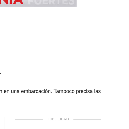
a
aron en una embarcación. Tampoco precisa las