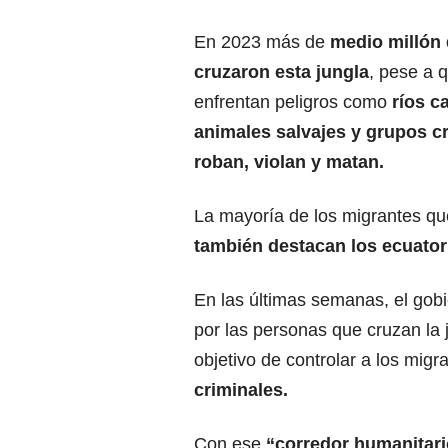
En 2023 más de
medio millón 
cruzaron esta jungla
, pese a 
enfrentan peligros como
ríos c
animales salvajes y grupos c
roban, violan y matan.
La mayoría de los migrantes qu
también destacan los ecuator
En las últimas semanas, el gob
por las personas que cruzan la 
objetivo de controlar a los migr
criminales.
Con ese
“corredor humanitari