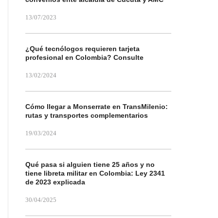
13/07/2023
¿Qué tecnólogos requieren tarjeta
profesional en Colombia? Consulte
13/02/2024
Cómo llegar a Monserrate en TransMilenio:
rutas y transportes complementarios
19/03/2024
Qué pasa si alguien tiene 25 años y no
tiene libreta militar en Colombia: Ley 2341
de 2023 explicada
30/04/2025