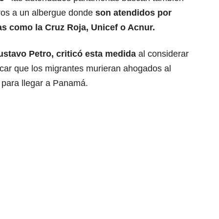
uros a un albergue donde
son atendidos por
as como la Cruz Roja, Unicef o Acnur.
ustavo Petro
, criticó esta medida
al considerar
ocar que los migrantes murieran ahogados al
 para llegar a Panamá.