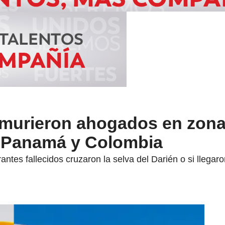
 murieron ahogados en zon
re Panamá y Colombia
grantes fallecidos cruzaron la selva del Darién o si lleg