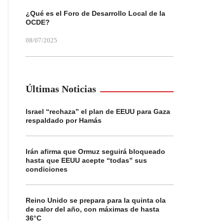
¿Qué es el Foro de Desarrollo Local de la
OCDE?
08/07/2025
Últimas Noticias
Israel “rechaza” el plan de EEUU para Gaza
respaldado por Hamás
Irán afirma que Ormuz seguirá bloqueado
hasta que EEUU acepte “todas” sus
condiciones
Reino Unido se prepara para la quinta ola
de calor del año, con máximas de hasta
36°C