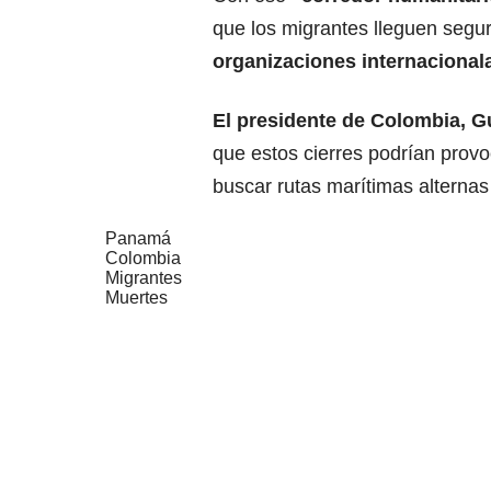
que los migrantes lleguen seg
organizaciones internacional
El presidente de Colombia,
G
que estos cierres podrían prov
buscar rutas marítimas alternas
Panamá
Colombia
Migrantes
Muertes