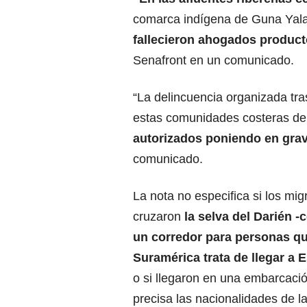
comarca indígena de Guna Yal
fallecieron ahogados produc
Senafront en un comunicado.
“La delincuencia organizada tra
estas comunidades costeras de
autorizados poniendo en grav
comunicado.
La nota no especifica si los mig
cruzaron
la selva del
Darién
-
un corredor para personas q
Suramérica
trata de llegar a
E
o si llegaron en una embarcac
precisa las nacionalidades de la