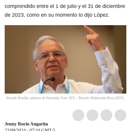
comprendido entre el 1 de julio y el 31 de diciembre
de 2023, como en su momento lo dijo López.
Ricardo Bonilla, ministro de Hacienda. Foto: EFE.
/
Ricardo Maldonado Rozo
(
EFE
)
Jenny Rocio Angarita
22/08/2024 - 07:34
GMT-5