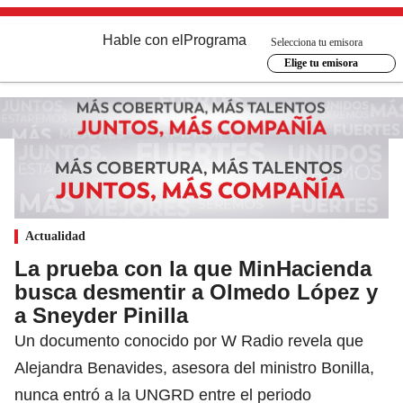
Hable con el
Programa
Selecciona tu emisora
Elige tu emisora
Actualidad
La prueba con la que MinHacienda
busca desmentir a Olmedo López y
a Sneyder Pinilla
Un documento conocido por W Radio revela que
Alejandra Benavides, asesora del ministro Bonilla,
nunca entró a la UNGRD entre el periodo