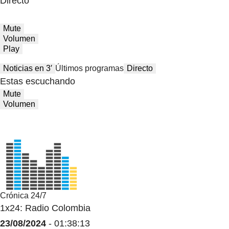
Directo
Mute
Volumen
Play
Noticias en 3′
Últimos programas
Directo
Estas escuchando
Mute
Volumen
Crónica 24/7
1x24: Radio Colombia
23/08/2024
- 01:38:13