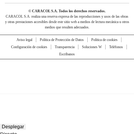
© CARACOL S.A. Todos los derechos reservados.
CARACOL S.A. realiza una reserva expresa de las reproducciones y usos de las obras
y otras prestaciones accesibles desde este sitio web a medios de lectura mecánica u otros
medios que resulten adecuados.
Aviso legal
Política de Protección de Datos
Política de cookies
Configuración de cookies
Transparencia
Soluciones W
Teléfonos
Escríbanos
Desplegar