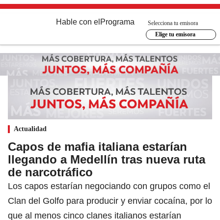
Hable con el
Programa
Selecciona tu emisora
Elige tu emisora
Actualidad
Capos de mafia italiana estarían
llegando a Medellín tras nueva ruta
de narcotráfico
Los capos estarían negociando con grupos como el
Clan del Golfo para producir y enviar cocaína, por lo
que al menos cinco clanes italianos estarían