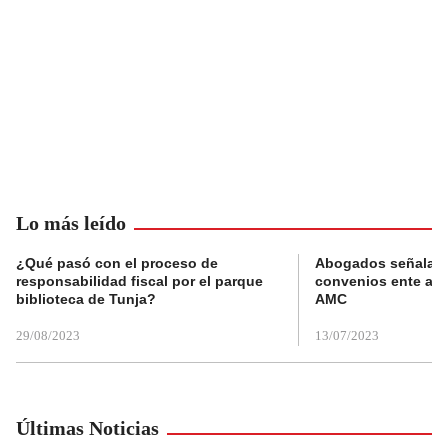
Lo más leído
¿Qué pasó con el proceso de
Abogados señalan 
responsabilidad fiscal por el parque
convenios ente alc
biblioteca de Tunja?
AMC
29/08/2023
13/07/2023
Últimas Noticias