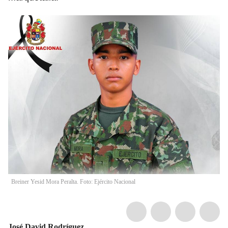
Breiner Yesid Mora Peralta. Foto: Ejército Nacional
José David Rodríguez