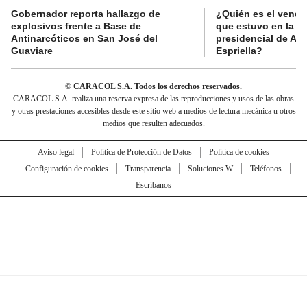
Gobernador reporta hallazgo de
¿Quién es el vende
explosivos frente a Base de
que estuvo en la p
Antinarcóticos en San José del
presidencial de Abe
Guaviare
Espriella?
© CARACOL S.A. Todos los derechos reservados.
CARACOL S.A. realiza una reserva expresa de las reproducciones y usos de las obras
y otras prestaciones accesibles desde este sitio web a medios de lectura mecánica u otros
medios que resulten adecuados.
Aviso legal
Política de Protección de Datos
Política de cookies
Configuración de cookies
Transparencia
Soluciones W
Teléfonos
Escríbanos