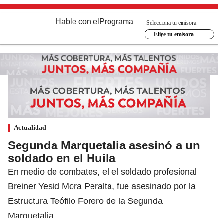
Hable con el
Programa
Selecciona tu emisora
Elige tu emisora
Actualidad
Segunda Marquetalia asesinó a un
soldado en el Huila
En medio de combates, el el soldado profesional
Breiner Yesid Mora Peralta, fue asesinado por la
Estructura Teófilo Forero de la Segunda
Marquetalia.