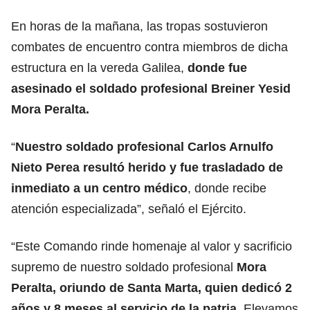
En horas de la mañana, las tropas sostuvieron
combates de encuentro contra miembros de dicha
estructura en la vereda Galilea,
donde fue
asesinado el soldado profesional Breiner Yesid
Mora Peralta.
“
Nuestro soldado profesional Carlos Arnulfo
Nieto Perea resultó herido y fue trasladado de
inmediato a un centro médico
, donde recibe
atención especializada”, señaló el Ejército.
“Este Comando rinde homenaje al valor y sacrificio
supremo de nuestro soldado profesional
Mora
Peralta, oriundo de Santa Marta, quien dedicó 2
años y 8 meses al servicio de la patria
. Elevamos