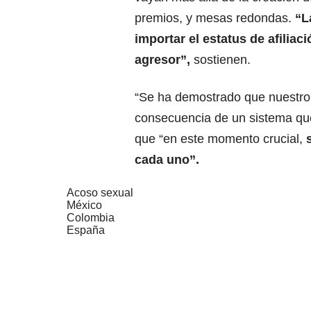
premios, y mesas redondas.
“L
importar el estatus de afiliaci
agresor”,
sostienen.
“Se ha demostrado que nuestro 
consecuencia de un sistema que
que “en este momento crucial,
s
cada uno”.
Acoso sexual
México
Colombia
España