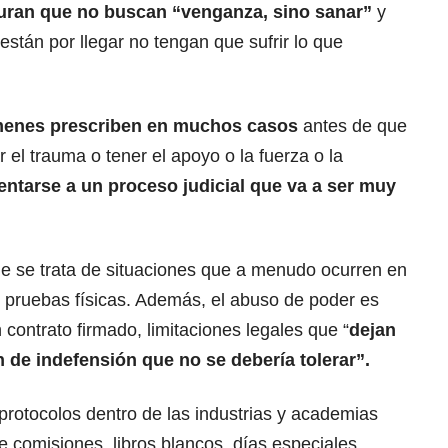
uran que no buscan “venganza, sino sanar”
y
están por llegar no tengan que sufrir lo que
menes prescriben en muchos casos
antes de que
 el trauma o tener el apoyo o la fuerza o la
entarse a un proceso judicial que va a ser muy
e se trata de situaciones que a menudo ocurren en
n pruebas físicas. Además, el abuso de poder es
n contrato firmado, limitaciones legales que “
dejan
n de indefensión que no se debería tolerar”.
 protocolos dentro de las industrias y academias
e comisiones, libros blancos, días especiales,