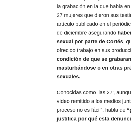
la grabación en la que habla e
27 mujeres que dieron sus test
artículo publicado en el periódic
de diciembre asegurando
haber
sexual por parte de Cortés
, q
ofrecido trabajo en sus produc
condición de que se grabara
masturbándose o en otras pr
sexuales.
Conocidas como ‘las 27′, aunqu
vídeo remitido a los medios jun
proceso no es fácil”, habla de
“g
justifica por qué esta denun