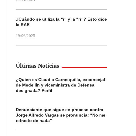
¿Cuándo se utiliza la “r” y la “rr”? Esto dice
la RAE
19/06/2025
Últimas Noticias
¿Quién es Claudia Carrasquilla, exconcejal
de Medellín y viceministra de Defensa
designada? Perfil
Denunciante que sigue en proceso contra
Jorge Alfredo Vargas se pronuncia: “No me
retracto de nada”