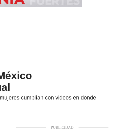
México
al
s mujeres cumplían con videos en donde