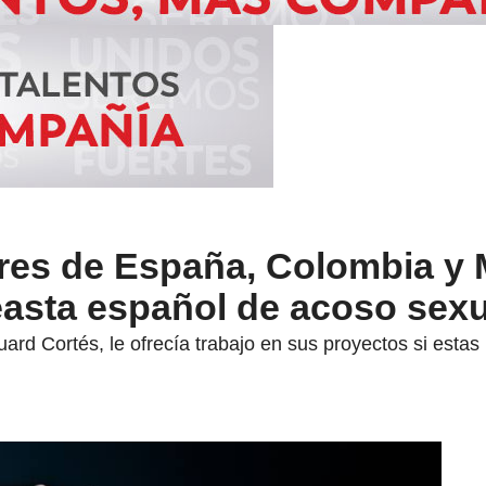
res de España, Colombia y 
easta español de acoso sexu
ard Cortés, le ofrecía trabajo en sus proyectos si esta