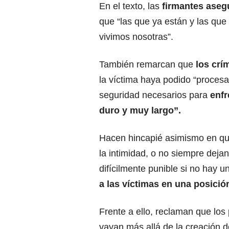
En el texto, las
firmantes aseg
que “las que ya están y las que 
vivimos nosotras”.
También remarcan que
los crí
la víctima haya podido “procesar
seguridad necesarios para
enfr
duro y muy largo”.
Hacen hincapié asimismo en qu
la intimidad, o no siempre deja
difícilmente punible si no hay u
a las víctimas en una posició
Frente a ello, reclaman que los
vayan más allá de la creación d