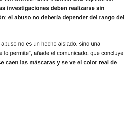
as investigaciones deben realizarse sin
ón
;
el abuso no debería depender del rango del
abuso no es un hecho aislado, sino una
 lo permite”, añade el comunicado, que concluye
e caen las máscaras y se ve el color real de