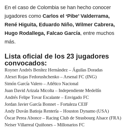
En el caso de
Colombia
se han hecho conocer
jugadores como
Carlos el ‘Pibe’ Valderrama,
René Higuita, Eduardo Niño, Wilmer Cabrera,
Hugo Rodallega,
Falcao García
, entre muchos
más.
Lista oficial de los 23 jugadores
convocados:
Royner Andrés Benítez Hernández – Águilas Doradas
Alexei Rojas Fedorushchenko – Arsenal FC (ING)
Simón García Valero – Atlético Nacional
Juan David Arizala Micolta – Independiente Medellín
Andrés Felipe Tovar Escalante – Envigado FC
Jordan Javier García Bonnet – Fortaleza CEIF
Andy Duván Batioja Rentería – Houston Dynamo (USA)
Óscar Perea Abonce – Racing Club de Strasbourg Alsace (FRA)
Neiser Villarreal Quiñones – Millonarios FC