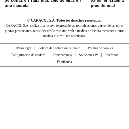
personas en Tailandia, seis de ellas en
canciller israelí a
una escuela
presidencial
© CARACOL S.A. Todos los derechos reservados.
CARACOL S.A. realiza una reserva expresa de las reproducciones y usos de las obras
y otras prestaciones accesibles desde este sitio web a medios de lectura mecánica u otros
medios que resulten adecuados.
Aviso legal
Política de Protección de Datos
Política de cookies
Configuración de cookies
Transparencia
Soluciones W
Teléfonos
Escríbanos