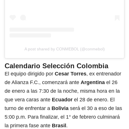
A post shared by CONMEBOL (@conmebol)
Calendario Selección Colombia
El equipo dirigido por
Cesar Torres
, ex entrenador
de Alianza F.C., comenzará ante
Argentina
el 26
de enero a las 7:30 de la noche, misma hora en la
que vera caras ante
Ecuador
el 28 de enero. El
turno de enfrentar a
Bolivia
será el 30 a eso de las
5:00 p.m. Para finalizar, el 1° de febrero culminará
la primera fase ante
Brasil
.