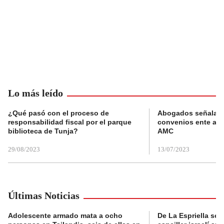
Lo más leído
¿Qué pasó con el proceso de
Abogados señalan 
responsabilidad fiscal por el parque
convenios ente alc
biblioteca de Tunja?
AMC
29/08/2023
13/07/2023
Últimas Noticias
Adolescente armado mata a ocho
De La Espriella se 