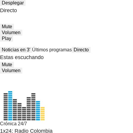
Desplegar
Directo
Mute
Volumen
Play
Noticias en 3′
Últimos programas
Directo
Estas escuchando
Mute
Volumen
Crónica 24/7
1x24: Radio Colombia