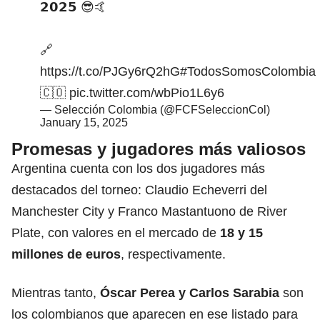
𝟮𝟬𝟮𝟱 😎🤙
🔗
https://t.co/PJGy6rQ2hG
#TodosSomosColombia
🇨🇴
pic.twitter.com/wbPio1L6y6
— Selección Colombia (@FCFSeleccionCol)
January 15, 2025
Promesas y jugadores más valiosos
Argentina cuenta con los dos jugadores más
destacados del torneo: Claudio Echeverri del
Manchester City y Franco Mastantuono de River
Plate, con valores en el mercado de
18 y 15
millones de euros
, respectivamente.
Mientras tanto,
Óscar Perea y
Carlos Sarabia
son
los colombianos que aparecen en ese listado para