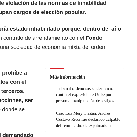
le violación de las normas de inhabilidad
upan cargos de elección popular
.
ría estado inhabilitado porque, dentro del año
un contrato de arrendamiento con el
Fondo
 una sociedad de economía mixta del orden
y prohíbe a
Más información
tos con el
Tribunal ordenó suspender juicio
 terceros,
contra el expresidente Uribe por
ecciones, ser
presunta manipulación de testigos
o donde se
Caso Luz Mery Tristán: Andrés
Gustavo Ricci fue declarado culpable
del feminicidio de expatinadora
l demandado