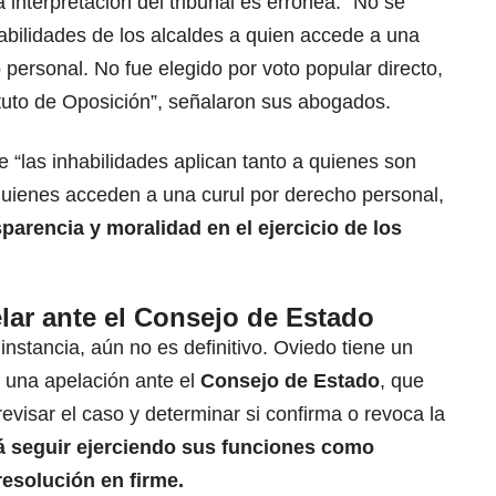
a interpretación del tribunal es errónea. “No se
abilidades de los alcaldes a quien accede a una
 personal. No fue elegido por voto popular directo,
tuto de Oposición”, señalaron sus abogados.
e “las inhabilidades aplican tanto a quienes son
uienes acceden a una curul por derecho personal,
sparencia y moralidad en el ejercicio de los
elar ante el Consejo de Estado
instancia, aún no es definitivo. Oviedo tiene un
 una apelación ante el
Consejo de Estado
, que
evisar el caso y determinar si confirma o revoca la
á seguir ejerciendo sus funciones como
esolución en firme.