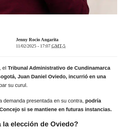
Jenny Rocio Angarita
11/02/2025 - 17:07
GMT-5
, el
Tribunal Administrativo de Cundinamarca
Bogotá,
Juan Daniel Oviedo
, incurrió en una
ar su curul.
na demanda presentada en su contra,
podría
Concejo si se mantiene en futuras instancias.
 la elección de Oviedo?