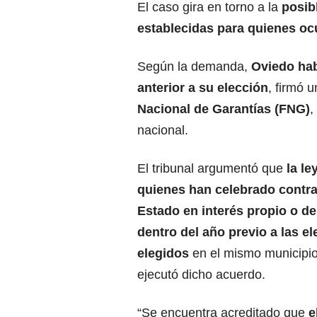
El caso gira en torno a la
posib
establecidas para quienes oc
Según la demanda,
Oviedo hab
anterior a su elección
, firmó 
Nacional de Garantías (FNG)
,
nacional.
El tribunal argumentó que
la le
quienes han celebrado contra
Estado en interés propio o de
dentro del año previo a las el
elegidos
en el mismo municipi
ejecutó dicho acuerdo.
“Se encuentra acreditado que
e