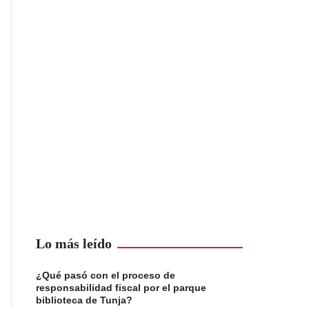
Lo más leído
¿Qué pasó con el proceso de
responsabilidad fiscal por el parque
biblioteca de Tunja?