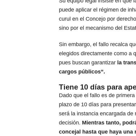
Su equipo legal insiste en que l
puede aplicar el régimen de inh
curul en el Concejo por derecho
sino por el mecanismo del Esta
Sin embargo, el fallo recalca qu
elegidos directamente como a q
pues buscan garantizar
la tran
cargos públicos”.
Tiene 10 días para ap
Dado que el fallo es de primera 
plazo de 10 días para presentar
será la instancia encargada de r
decisión.
Mientras tanto, podr
concejal hasta que haya una r