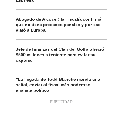
Espriella
Abogado de Alcocer: la Fiscalía confirmó
que no tiene procesos penales y por eso
viajó a Europa
Jefe de finanzas del Clan del Golfo ofreció
$500 millones a teniente para evitar su
captura
“La llegada de Todd Blanche manda una
señal, enviar al fiscal más poderoso”:
analista político