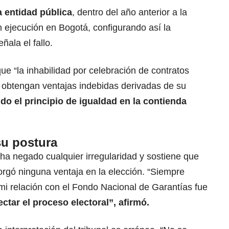
a entidad pública
, dentro del año anterior a la
on ejecución en Bogotá, configurando así la
eñala el fallo.
ue “la inhabilidad por celebración de contratos
s obtengan ventajas indebidas derivadas de su
ndo el principio de igualdad en la contienda
su postura
ha negado cualquier irregularidad y sostiene que
orgó ninguna ventaja en la elección. “Siempre
 mi relación con el Fondo Nacional de Garantías fue
ectar el proceso electoral”, afirmó.