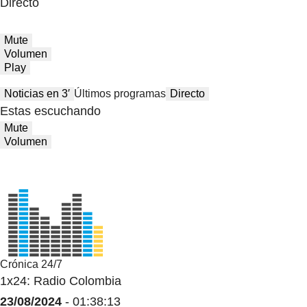
Directo
Mute
Volumen
Play
Noticias en 3′
Últimos programas
Directo
Estas escuchando
Mute
Volumen
Crónica 24/7
1x24: Radio Colombia
23/08/2024
- 01:38:13