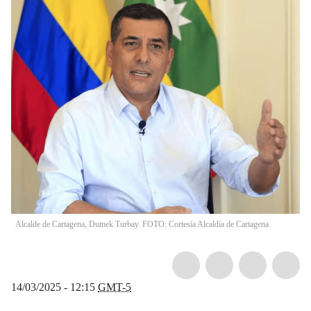
Alcalde de Cartagena, Dumek Turbay. FOTO: Cortesía Alcaldía de Cartagena
14/03/2025 - 12:15
GMT-5