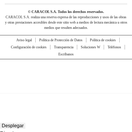
© CARACOL S.A. Todos los derechos reservados.
CARACOL S.A. realiza una reserva expresa de las reproducciones y usos de las obras
y otras prestaciones accesibles desde este sitio web a medios de lectura mecánica u otros
medios que resulten adecuados.
Aviso legal
Política de Protección de Datos
Política de cookies
Configuración de cookies
Transparencia
Soluciones W
Teléfonos
Escríbanos
Desplegar