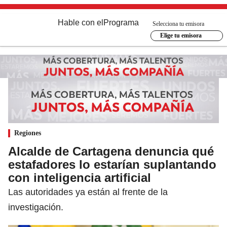
Hable con el
Programa
Selecciona tu emisora
Elige tu emisora
Regiones
Alcalde de Cartagena denuncia qué
estafadores lo estarían suplantando
con inteligencia artificial
Las autoridades ya están al frente de la
investigación.