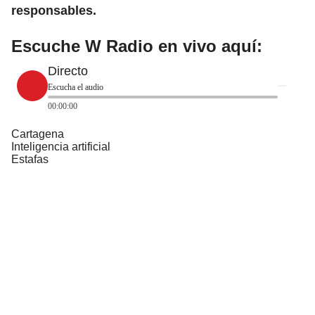
responsables.
Escuche W Radio en vivo aquí:
Directo
Escucha el audio
00:00:00
Cartagena
Inteligencia artificial
Estafas