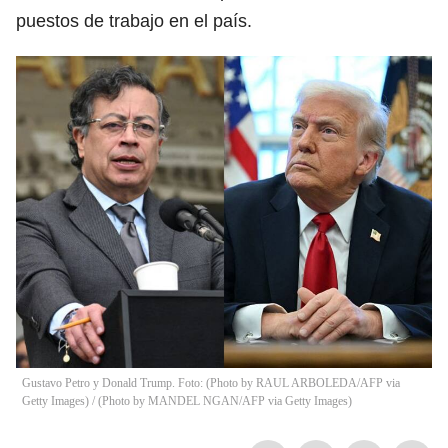
puestos de trabajo en el país.
Gustavo Petro y Donald Trump. Foto: (Photo by RAUL ARBOLEDA/AFP via
Getty Images) / (Photo by MANDEL NGAN/AFP via Getty Images)