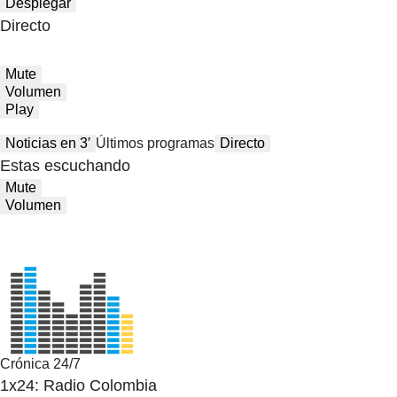
Desplegar
Directo
Mute
Volumen
Play
Noticias en 3′
Últimos programas
Directo
Estas escuchando
Mute
Volumen
Crónica 24/7
1x24: Radio Colombia