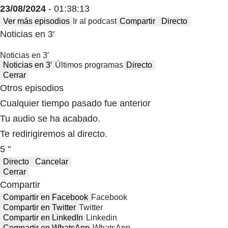
23/08/2024
- 01:38:13
Ver más episodios
Ir al podcast
Compartir
Directo
Noticias en 3′
Noticias en 3′
Noticias en 3′
Últimos programas
Directo
Cerrar
Otros episodios
Cualquier tiempo pasado fue anterior
Tu audio se ha acabado.
Te redirigiremos al directo.
5 "
Directo
Cancelar
Cerrar
Compartir
Compartir en Facebook
Facebook
Compartir en Twitter
Twitter
Compartir en LinkedIn
Linkedin
Compartir en WhatsApp
WhatsApp