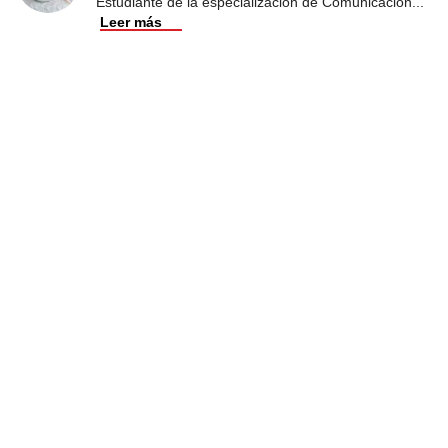
Estudiante de la especialización de Comunicación
...
Leer más