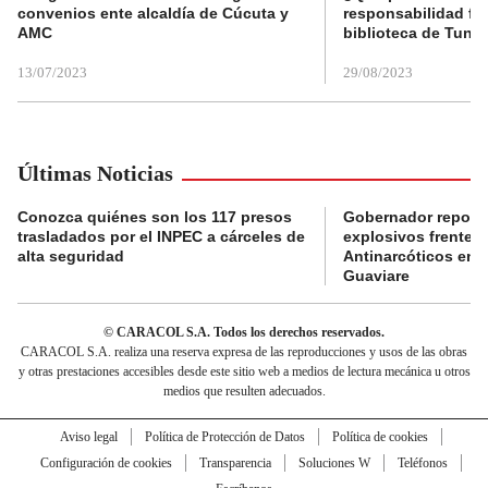
convenios ente alcaldía de Cúcuta y
responsabilidad fis
AMC
biblioteca de Tunja
13/07/2023
29/08/2023
Últimas Noticias
Conozca quiénes son los 117 presos
Gobernador reporta
trasladados por el INPEC a cárceles de
explosivos frente 
alta seguridad
Antinarcóticos en 
Guaviare
© CARACOL S.A. Todos los derechos reservados.
CARACOL S.A. realiza una reserva expresa de las reproducciones y usos de las obras
y otras prestaciones accesibles desde este sitio web a medios de lectura mecánica u otros
medios que resulten adecuados.
Aviso legal
Política de Protección de Datos
Política de cookies
Configuración de cookies
Transparencia
Soluciones W
Teléfonos