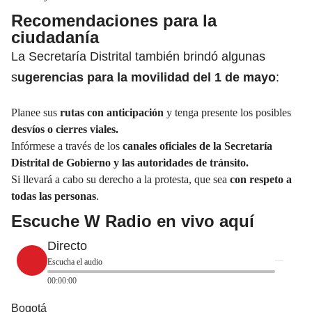
Recomendaciones para la
ciudadanía
La
Secretaría
Distrital también brindó algunas
s
ugerencias para la movilidad del 1 de mayo
:
Planee sus
rutas con anticipación
y tenga presente los posibles
desvíos o
cierres viales.
Infórmese a través de los
canales oficiales de la Secretaría
Distrital de Gobierno y las autoridades de
tránsito.
Si llevará a cabo su derecho a la
protesta
, que sea
con respeto a
todas las personas
.
Escuche W Radio en vivo aquí
Directo
Escucha el audio
00:00:00
Bogotá