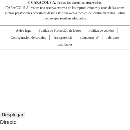
© CARACOL S.A. Todos los derechos reservados.
CARACOL S.A. realiza una reserva expresa de las reproducciones y usos de las obras
y otras prestaciones accesibles desde este sitio web a medios de lectura mecánica u otros
medios que resulten adecuados.
Aviso legal
Política de Protección de Datos
Política de cookies
Configuración de cookies
Transparencia
Soluciones W
Teléfonos
Escríbanos
Desplegar
Directo