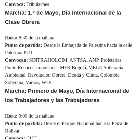
Convoca:
Tribulaches
Marcha: 1.º de Mayo, Día Internacional de la
Clase Obrera
Hora:
8:30 de la mañana.
Punto de partida:
Desde la Embajada de
Palestina
hacia la calle
Palestina PUJ.
Convocan:
SINTRAHOLCIM, ANTSA, ANP, Proletarias,
Punto Renacer, Impulsoras, MFR Bogotá, MELP, Soberanía
Ambiental, Revolución Obrera, Deuda y Clima, Colombia
Soberana, Vamos, WDI.
Marcha: Primero de Mayo, Día Internacional de
los Trabajadores y las Trabajadoras
Hora:
9:00 de la mañana.
Punto de partida:
Desde el Parque Nacional hacia la
Plaza de
Bolívar.
Convoca:
CUT