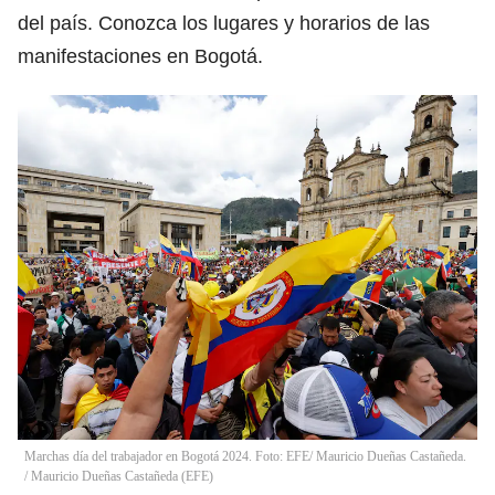
del país. Conozca los lugares y horarios de las
manifestaciones en Bogotá.
Marchas día del trabajador en Bogotá 2024. Foto: EFE/ Mauricio Dueñas Castañeda.
/
Mauricio Dueñas Castañeda
(
EFE
)