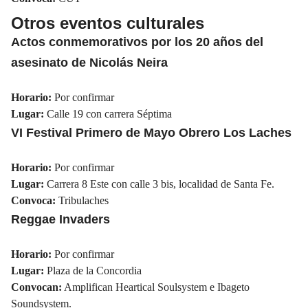
Otros eventos culturales
Actos conmemorativos por los 20 años del
asesinato de Nicolás Neira
Horario:
Por confirmar
Lugar:
Calle 19 con carrera Séptima
VI Festival Primero de Mayo Obrero Los Laches
Horario:
Por confirmar
Lugar:
Carrera 8 Este con calle 3 bis, localidad de
Santa Fe
.
Convoca:
Tribulaches
Reggae Invaders
Horario:
Por confirmar
Lugar:
Plaza
de la Concordia
Convocan:
Amplifican Heartical Soulsystem e Ibageto
Soundsystem.