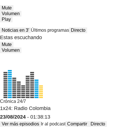
Mute
Volumen
Play
Noticias en 3′
Últimos programas
Directo
Estas escuchando
Mute
Volumen
Crónica 24/7
1x24: Radio Colombia
23/08/2024
- 01:38:13
Ver más episodios
Ir al podcast
Compartir
Directo