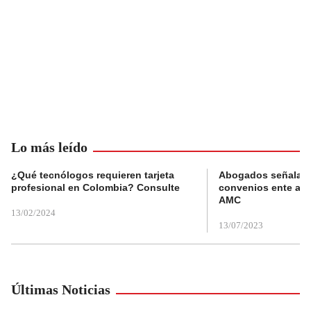
Lo más leído
¿Qué tecnólogos requieren tarjeta
Abogados señalan 
profesional en Colombia? Consulte
convenios ente alc
AMC
13/02/2024
13/07/2023
Últimas Noticias