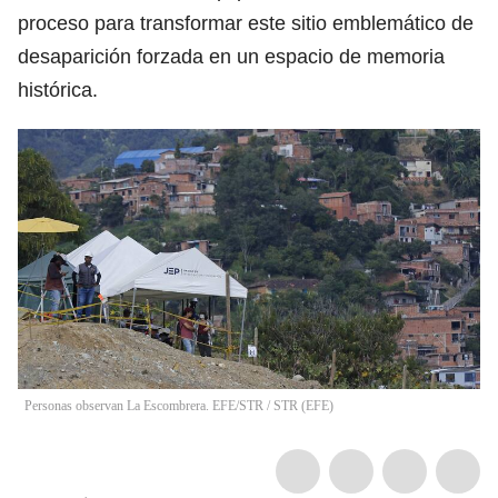
proceso para transformar este sitio emblemático de
desaparición forzada en un espacio de memoria
histórica.
Personas observan La Escombrera. EFE/STR
/
STR
(
EFE
)