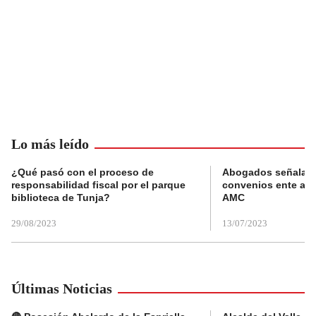
Lo más leído
¿Qué pasó con el proceso de
Abogados señalan 
responsabilidad fiscal por el parque
convenios ente alc
biblioteca de Tunja?
AMC
29/08/2023
13/07/2023
Últimas Noticias