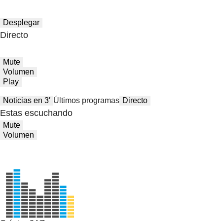
Desplegar
Directo
Mute
Volumen
Play
Noticias en 3′
Últimos programas
Directo
Estas escuchando
Mute
Volumen