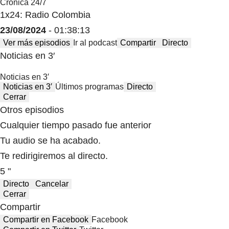
Crónica 24/7
1x24: Radio Colombia
23/08/2024
- 01:38:13
Ver más episodios
Ir al podcast
Compartir
Directo
Noticias en 3′
Noticias en 3′
Noticias en 3′
Últimos programas
Directo
Cerrar
Otros episodios
Cualquier tiempo pasado fue anterior
Tu audio se ha acabado.
Te redirigiremos al directo.
5 "
Directo
Cancelar
Cerrar
Compartir
Compartir en Facebook
Facebook