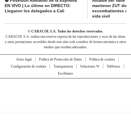
🔴 Posesión Abelardo de la Espriella
Alcalde del Valle 
EN VIVO | Lo último en DIRECTO:
mantener ZUT dond
Llegaron los delegados a Cali
excombatientes ava
vida civil
© CARACOL S.A. Todos los derechos reservados.
CARACOL S.A. realiza una reserva expresa de las reproducciones y usos de las obras
y otras prestaciones accesibles desde este sitio web a medios de lectura mecánica u otros
medios que resulten adecuados.
Aviso legal
Política de Protección de Datos
Política de cookies
Configuración de cookies
Transparencia
Soluciones W
Teléfonos
Escríbanos