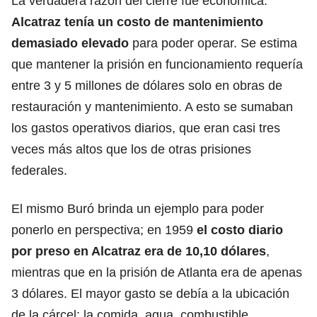
La verdadera razón del cierre fue económica.
Alcatraz tenía un
costo de mantenimiento
demasiado elevado
para poder operar. Se estima
que mantener la prisión en funcionamiento requería
entre 3 y 5 millones de dólares solo en obras de
restauración y mantenimiento. A esto se sumaban
los gastos operativos diarios, que eran casi tres
veces más altos que los de otras prisiones
federales.
El mismo Buró brinda un ejemplo para poder
ponerlo en perspectiva; en 1959
el costo diario
por preso en Alcatraz era de 10,10 dólares
,
mientras que en la prisión de Atlanta era de apenas
3 dólares. El mayor gasto se debía a la ubicación
de la cárcel: la comida, agua, combustible,