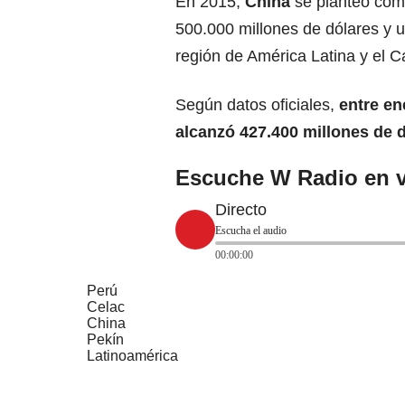
En 2015,
China
se planteó com
500.000 millones de dólares y 
región de América Latina y el C
Según datos oficiales,
entre en
alcanzó 427.400 millones de 
Escuche W Radio en v
Directo
Escucha el audio
00:00:00
Perú
Celac
China
Pekín
Latinoamérica