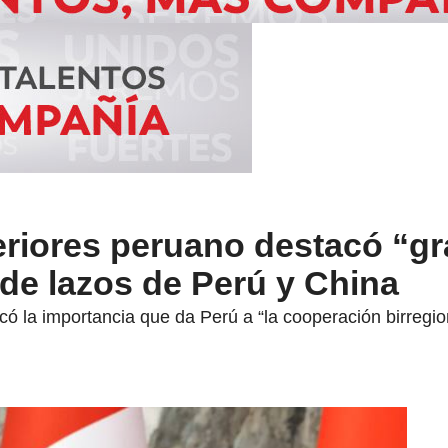
eriores peruano destacó “g
de lazos de Perú y China
lcó la importancia que da Perú a “la cooperación birregio