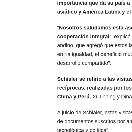
importancia que da su país a 
asiático y
América Latina
y el
“
Nosotros saludamos esta as
cooperación integral
”, explicó
andino, que agregó que estos l
en “la igualdad, el beneficio mut
desarrollo compartido”.
Schialer se refirió a las visit
recíprocas, realizadas por los
China y Perú
, Xi Jinping y Din
A juicio de Schialer, estas visit
de documentos suscritos por a
tecnológica y política”.