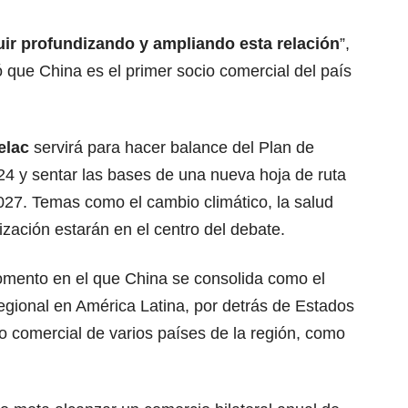
uir profundizando y ampliando esta relación
”,
ó que China es el primer socio comercial del país
elac
servirá para hacer balance del Plan de
 y sentar las bases de una nueva hoja de ruta
027. Temas como el cambio climático, la salud
lización estarán en el centro del debate.
momento en el que China se consolida como el
egional en América Latina, por detrás de Estados
io comercial de varios países de la región, como