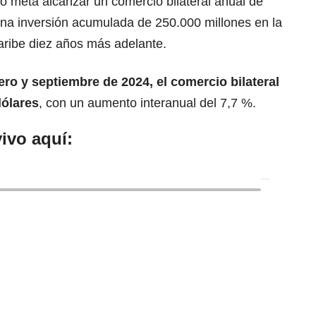
o meta alcanzar un comercio bilateral anual de
una inversión acumulada de 250.000 millones en la
aribe diez años más adelante.
ero y septiembre de 2024, el comercio bilateral
dólares
, con un aumento interanual del 7,7 %.
ivo aquí: