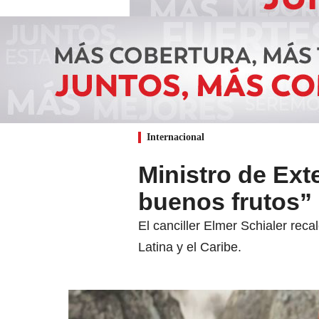
Internacional
Ministro de Ext
buenos frutos” 
El canciller Elmer Schialer reca
Latina y el Caribe.