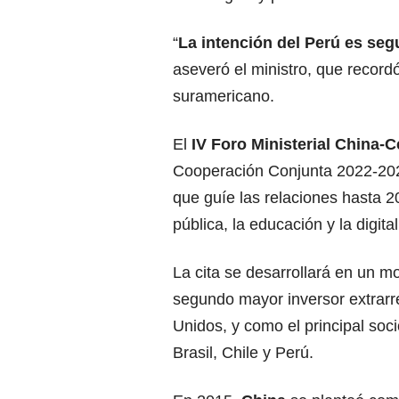
“
La intención del
Perú
es seg
aseveró el ministro, que record
suramericano.
El
IV Foro Ministerial China-C
Cooperación Conjunta 2022-2024
que guíe las relaciones hasta 2
pública, la educación y la digita
La cita se desarrollará en un 
segundo mayor inversor extrarr
Unidos, y como el principal soc
Brasil, Chile y Perú.