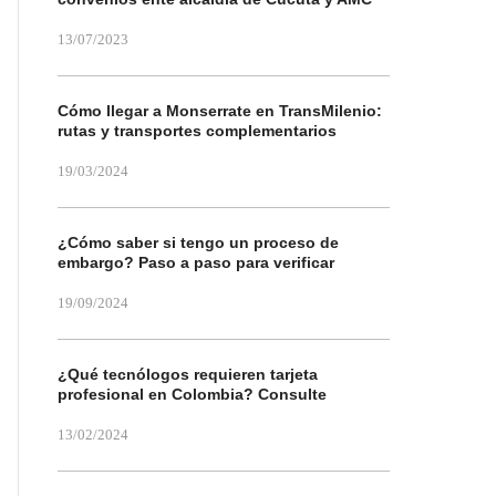
13/07/2023
Cómo llegar a Monserrate en TransMilenio:
rutas y transportes complementarios
19/03/2024
¿Cómo saber si tengo un proceso de
embargo? Paso a paso para verificar
19/09/2024
¿Qué tecnólogos requieren tarjeta
profesional en Colombia? Consulte
13/02/2024