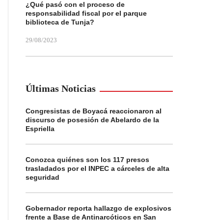
¿Qué pasó con el proceso de
responsabilidad fiscal por el parque
biblioteca de Tunja?
29/08/2023
Últimas Noticias
Congresistas de Boyacá reaccionaron al
discurso de posesión de Abelardo de la
Espriella
Conozca quiénes son los 117 presos
trasladados por el INPEC a cárceles de alta
seguridad
Gobernador reporta hallazgo de explosivos
frente a Base de Antinarcóticos en San