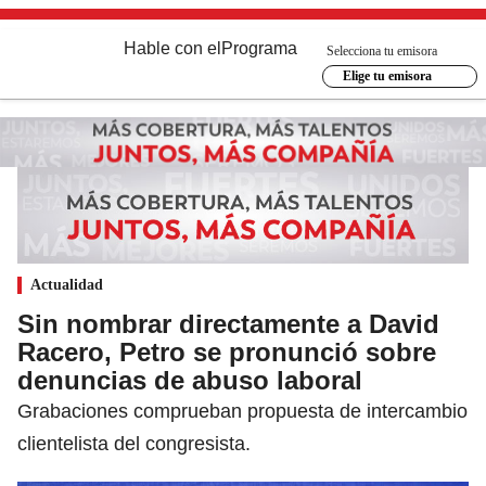
Hable con el
Programa
Selecciona tu emisora
Elige tu emisora
Actualidad
Sin nombrar directamente a David
Racero, Petro se pronunció sobre
denuncias de abuso laboral
Grabaciones comprueban propuesta de intercambio
clientelista del congresista.