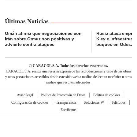
Últimas Noticias
Omán afirma que negociaciones con
Rusia ataca empres
Irán sobre Ormuz son positivas y
Kiev e infraestructu
advierte contra ataques
buques en Odesa
© CARACOL S.A. Todos los derechos reservados.
CARACOL S.A. realiza una reserva expresa de las reproducciones y usos de las obras
y otras prestaciones accesibles desde este sitio web a medios de lectura mecánica u otros
medios que resulten adecuados.
Aviso legal
Política de Protección de Datos
Política de cookies
Configuración de cookies
Transparencia
Soluciones W
Teléfonos
Escríbanos