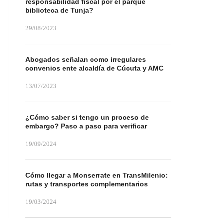
responsabilidad fiscal por el parque
biblioteca de Tunja?
29/08/2023
Abogados señalan como irregulares
convenios ente alcaldía de Cúcuta y AMC
13/07/2023
¿Cómo saber si tengo un proceso de
embargo? Paso a paso para verificar
19/09/2024
Cómo llegar a Monserrate en TransMilenio:
rutas y transportes complementarios
19/03/2024