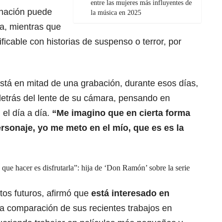
entre las mujeres más influyentes de
minación puede
la música en 2025
ia, mientras que
ficable con historias de suspenso o terror, por
tá en mitad de una grabación, durante esos días,
etrás del lente de su cámara, pensando en
 el día a día.
“Me imagino que en cierta forma
rsonaje, yo me meto en el mío, que es es la
que hacer es disfrutarla”: hija de ‘Don Ramón’ sobre la serie
tos futuros, afirmó que
está interesado en
a comparación de sus recientes trabajos en