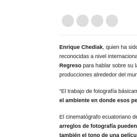
Enrique Chediak
, quien ha sid
reconocidas a nivel internacion
Regreso
para hablar sobre su l
producciones alrededor del mu
“El trabajo de fotografía básic
el ambiente en donde esos p
El cinematógrafo ecuatoriano d
arreglos de fotografía pueden
también el tono de una pelícu