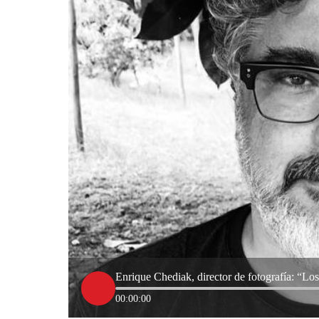
Enrique Chediak, director de fotografía: “Los
00:00:00