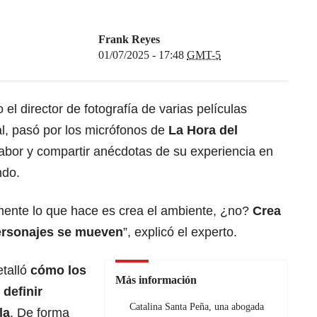
Frank Reyes
01/07/2025 - 17:48
GMT-5
o el director de fotografía de varias películas
al, pasó por los micrófonos de
La Hora del
abor y compartir anécdotas de su experiencia en
ndo.
amente lo que hace es crea el ambiente, ¿no?
Crea
ersonajes se mueven
”, explicó el experto.
etalló
cómo los
Más información
 definir
Catalina Santa Peña, una abogada
la
. De forma