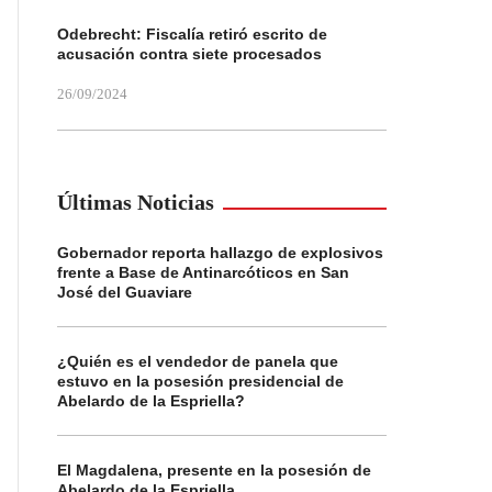
Odebrecht: Fiscalía retiró escrito de
acusación contra siete procesados
26/09/2024
Últimas Noticias
Gobernador reporta hallazgo de explosivos
frente a Base de Antinarcóticos en San
José del Guaviare
¿Quién es el vendedor de panela que
estuvo en la posesión presidencial de
Abelardo de la Espriella?
El Magdalena, presente en la posesión de
Abelardo de la Espriella