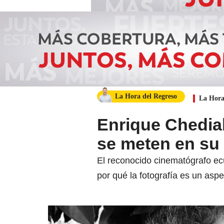
La Hora del Regreso
La Hora
Enrique Chediak
se meten en su 
El reconocido cinematógrafo ec
por qué la fotografía es un aspe