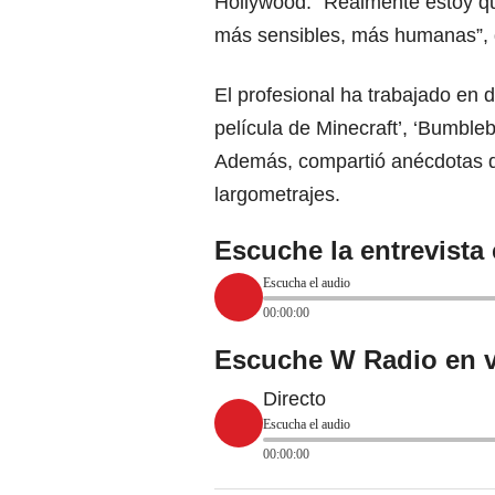
Hollywood. “Realmente estoy qu
más sensibles, más humanas”, d
El profesional ha trabajado en 
película de Minecraft’, ‘Bumble
Además, compartió anécdotas d
largometrajes.
Escuche la entrevista
Escucha el audio
00:00:00
Escuche W Radio en v
Directo
Escucha el audio
00:00:00