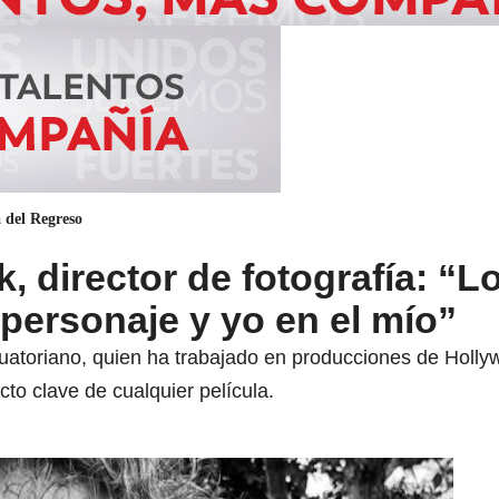
 del Regreso
, director de fotografía: “L
personaje y yo en el mío”
uatoriano, quien ha trabajado en producciones de Holl
cto clave de cualquier película.