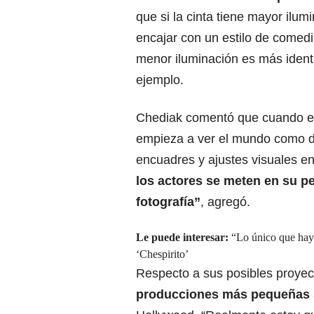
que si la cinta tiene mayor ilu
encajar con un estilo de comed
menor iluminación es más identi
ejemplo.
Chediak comentó que cuando es
empieza a ver el mundo como d
encuadres y ajustes visuales en
los actores se meten en su pe
fotografía”
, agregó.
Le puede interesar:
“Lo único que hay 
‘Chespirito’
Respecto a sus posibles proyec
producciones más pequeñas