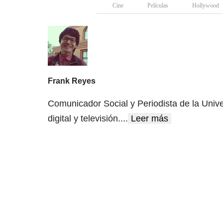
Cine
Películas
Hollywood
Frank Reyes
Comunicador Social y Periodista de la Univ
digital y televisión.
...
Leer más