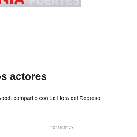
os actores
ywood, compartió con La Hora del Regreso