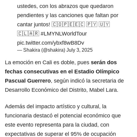
ustedes, con los abrazos que quedaron
pendientes y las canciones que faltan por
cantar juntos! 🇨🇴🇵🇪🇪🇨 🇵🇾 🇺🇾
🇨🇱🇦🇷
#LMYNLWorldTour
pic.twitter.com/ybxf8wB8Dv
— Shakira (@shakira)
July 3, 2025
La emoción en Cali es doble, pues
serán dos
fechas consecutivas en el
Estadio
Olímpico
Pascual Guerrero
, según indicó la secretaria de
Desarrollo Económico del Distrito, Mabel Lara.
Además del impacto artístico y cultural, la
funcionaria destacó el potencial económico que
este evento representa para la ciudad, con
expectativas de superar el 95% de ocupación