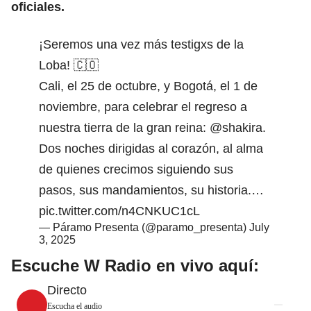
oficiales.
¡Seremos una vez más testigxs de la
Loba! 🇨🇴
Cali, el 25 de octubre, y Bogotá, el 1 de
noviembre, para celebrar el regreso a
nuestra tierra de la gran reina:
@shakira
.
Dos noches dirigidas al corazón, al alma
de quienes crecimos siguiendo sus
pasos, sus mandamientos, su historia.…
pic.twitter.com/n4CNKUC1cL
— Páramo Presenta (@paramo_presenta)
July
3, 2025
Escuche W Radio en vivo aquí:
Directo
Escucha el audio