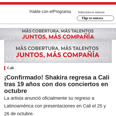
Hable con el
Programa
Selecciona tu emisora
Elige tu emisora
Cali
¡Confirmado! Shakira regresa a Cali
tras 19 años con dos conciertos en
octubre
La artista anunció oficialmente su regreso a
Latinoamérica con presentaciones en Cali el 25 y
26 de octubre.