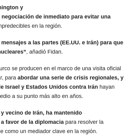
ington
y
 negociación de inmediato para evitar una
predecibles en la región.
mensajes a las partes (EE.UU. e Irán) para que
nucleares”
, añadió Fidan.
urco se producen en el marco de una visita oficial
r, para
abordar una serie de crisis regionales, y
e Israel y Estados Unidos contra Irán
hayan
edio
a su punto más alto en años.
y vecino de Irán, ha mantenido
a favor de la diplomacia
para resolver la
se como un mediador clave en la región.