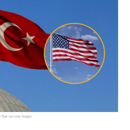
 Bair vía Getty Images.