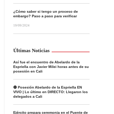
¿Cómo saber si tengo un proceso de
embargo? Paso a paso para verificar
19/09/2024
Últimas Noticias
Así fue el encuentro de Abelardo de la
Espriella con Javier Milei horas antes de su
posesión en Cali
🔴 Posesión Abelardo de la Espriella EN
VIVO | Lo último en DIRECTO: Llegaron los
delegados a Cali
Ejército prepara ceremonia en el Puente de