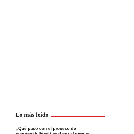
Lo más leído
¿Qué pasó con el proceso de
responsabilidad fiscal por el parque