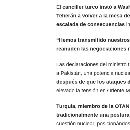
El
canciller turco instó a
Wash
Teherán a volver a la mesa de
escalada de consecuencias
im
“Hemos transmitido nuestros 
reanuden las negociaciones 
Las declaraciones del ministro t
a Pakistán, una potencia nuclea
después de que los ataques d
elevado la tensión en
Oriente M
Turquía, miembro de la
OTAN
tradicionalmente una postura 
cuestión nuclear, posicionándo