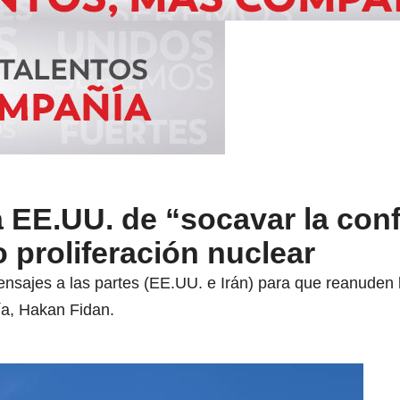
 EE.UU. de “socavar la con
o proliferación nuclear
nsajes a las partes (EE.UU. e Irán) para que reanuden 
ía, Hakan Fidan.