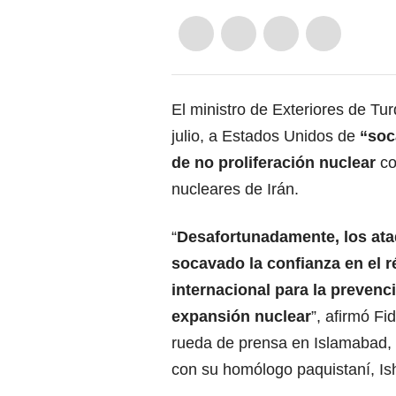
El ministro de Exteriores de Tu
julio, a Estados Unidos de
“soc
de no proliferación nuclear
co
nucleares de
Irán
.
“
Desafortunadamente, los at
socavado la confianza en el 
internacional para la prevenc
expansión nuclear
”, afirmó F
rueda de prensa en Islamabad, 
con su homólogo paquistaní,
Is