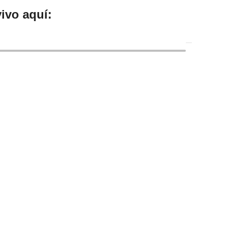
ivo aquí: