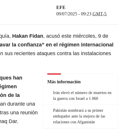
EFE
09/07/2025 - 09:23
GMT-5
rquía,
Hakan Fidan
, acusó este miércoles, 9 de
avar la confianza” en el régimen internacional
n sus recientes ataques contra las instalaciones
aques han
Más información
régimen
Irán elevó el número de muertos en
ión de la
la guerra con Israel a 1.060
idan durante una
Pakistán nombrará a su primer
tras una reunión
embajador ante la mejora de las
haq Dar
.
relaciones con Afganistán