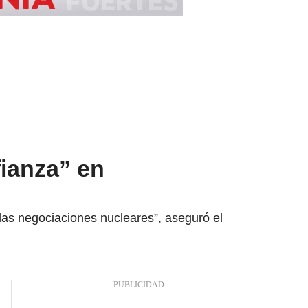
fianza” en
las negociaciones nucleares”, aseguró el