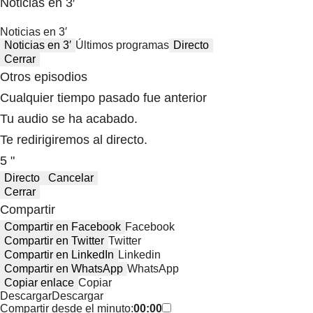
Noticias en 3′
Noticias en 3′
Noticias en 3′
Últimos programas
Directo
Cerrar
Otros episodios
Cualquier tiempo pasado fue anterior
Tu audio se ha acabado.
Te redirigiremos al directo.
5 "
Directo
Cancelar
Cerrar
Compartir
Compartir en Facebook
Facebook
Compartir en Twitter
Twitter
Compartir en LinkedIn
Linkedin
Compartir en WhatsApp
WhatsApp
Copiar enlace
Copiar
Descargar
Descargar
Compartir desde el minuto:
00:00