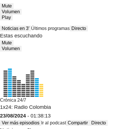
Mute
Volumen
Play
Noticias en 3′
Últimos programas
Directo
Estas escuchando
Mute
Volumen
Crónica 24/7
1x24: Radio Colombia
23/08/2024
- 01:38:13
Ver más episodios
Ir al podcast
Compartir
Directo