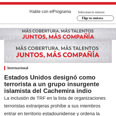
Hable con el
Programa
Selecciona tu emisora
Elige tu emisora
Internacional
Estados Unidos designó como
terrorista a un grupo insurgente
islamista del Cachemira indio
La inclusión de TRF en la lista de organizaciones
terroristas extranjeras prohíbe a sus miembros
entrar en territorio estadounidense y ordena la