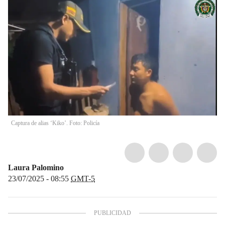
Captura de alias ‘Kiko’. Foto: Policía
Laura Palomino
23/07/2025 - 08:55
GMT-5