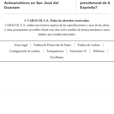
Antinarcóticos en San José del
presidencial de Abe
Guaviare
Espriella?
© CARACOL S.A. Todos los derechos reservados.
CARACOL S.A. realiza una reserva expresa de las reproducciones y usos de las obras
y otras prestaciones accesibles desde este sitio web a medios de lectura mecánica u otros
medios que resulten adecuados.
Aviso legal
Política de Protección de Datos
Política de cookies
Configuración de cookies
Transparencia
Soluciones W
Teléfonos
Escríbanos