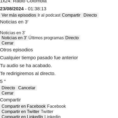
1x24: Radio Colombia
23/08/2024
- 01:38:13
Ver más episodios
Ir al podcast
Compartir
Directo
Noticias en 3′
Noticias en 3′
Noticias en 3′
Últimos programas
Directo
Cerrar
Otros episodios
Cualquier tiempo pasado fue anterior
Tu audio se ha acabado.
Te redirigiremos al directo.
5 "
Directo
Cancelar
Cerrar
Compartir
Compartir en Facebook
Facebook
Compartir en Twitter
Twitter
Compartir en LinkedIn
Linkedin