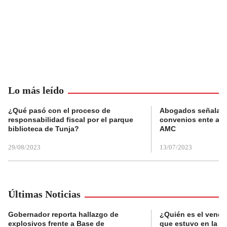
Lo más leído
¿Qué pasó con el proceso de
Abogados señalan 
responsabilidad fiscal por el parque
convenios ente alc
biblioteca de Tunja?
AMC
29/08/2023
13/07/2023
Últimas Noticias
Gobernador reporta hallazgo de
¿Quién es el vende
explosivos frente a Base de
que estuvo en la p