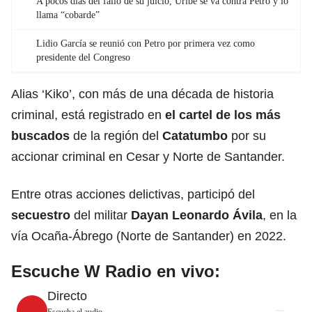
A pocos días del fallo de su juicio, Uribe se va contra Petro y lo
llama “cobarde”
Lidio García se reunió con Petro por primera vez como
presidente del Congreso
Alias ‘Kiko’, con más de una década de historia
criminal, está registrado en
el cartel de los más
buscados
de la región del
Catatumbo
por su
accionar criminal en Cesar y Norte de Santander.
Entre otras acciones delictivas, participó del
secuestro
del militar
Dayan Leonardo Ávila
, en la
vía Ocaña-Ábrego (Norte de Santander) en 2022.
Escuche W Radio en vivo:
Directo
Escucha el audio