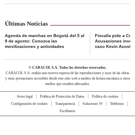
Últimas Noticias
Agenda de marchas en Bogotá del 5 al
Fiscalía pide a Com
9 de agosto: Conozca las
Acusaciones invest
movilizaciones y actividades
caso Kevin Acosta
© CARACOL S.A. Todos los derechos reservados.
CARACOL S.A. realiza una reserva expresa de las reproducciones y usos de las obras
y otras prestaciones accesibles desde este sitio web a medios de lectura mecánica u otros
medios que resulten adecuados.
Aviso legal
Política de Protección de Datos
Política de cookies
Configuración de cookies
Transparencia
Soluciones W
Teléfonos
Escríbanos