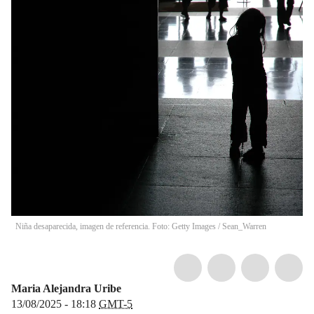
Niña desaparecida, imagen de referencia. Foto: Getty Images
/
Sean_Warren
Maria Alejandra Uribe
13/08/2025 - 18:18
GMT-5