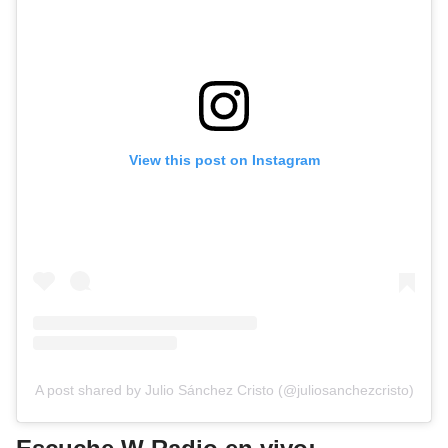
View this post on Instagram
A post shared by Julio Sánchez Cristo (@juliosanchezcristo)