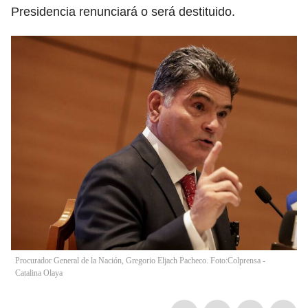
Presidencia renunciará o será destituido.
Procurador General de la Nación, Gregorio Eljach Pacheco. Foto:Colprensa -
Catalina Olaya