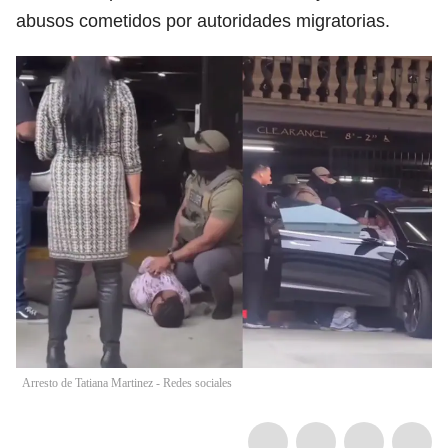
abusos cometidos por autoridades migratorias.
Arresto de Tatiana Martinez - Redes sociales