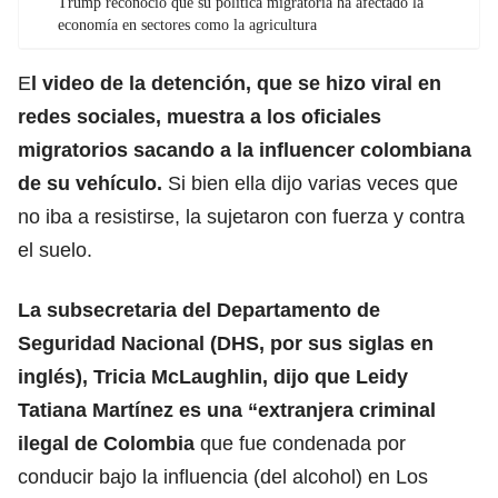
Trump reconoció que su política migratoria ha afectado la
economía en sectores como la agricultura
E
l video de la detención, que se hizo viral en
redes sociales, muestra a los oficiales
migratorio
s sacando a la influencer colombiana
de su vehículo
.
Si bien ella dijo varias veces que
no iba a resistirse, la sujetaron con fuerza y contra
el suelo.
La subsecretaria del Departamento de
Seguridad Nacional (DHS, por sus siglas en
inglés), Tricia McLaughlin,
dijo que Leidy
Tatiana Martínez
es una “extranjera criminal
ilegal de Colombia
que fue condenada por
conducir bajo la influencia (del alcohol) en Los