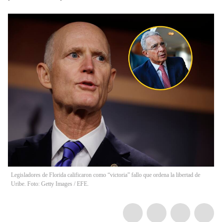
Legisladores de Florida calificaron como “victoria” fallo que ordena la libertad de
Uribe. Foto: Getty Images / EFE.