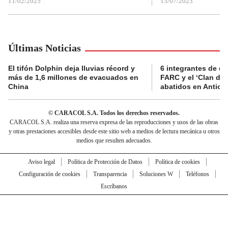
11/02/2025
13/07/2023
Últimas Noticias
El tifón Dolphin deja lluvias récord y
6 integrantes de di
más de 1,6 millones de evacuados en
FARC y el ‘Clan del
China
abatidos en Antioq
© CARACOL S.A. Todos los derechos reservados.
CARACOL S.A. realiza una reserva expresa de las reproducciones y usos de las obras
y otras prestaciones accesibles desde este sitio web a medios de lectura mecánica u otros
medios que resulten adecuados.
Aviso legal
Política de Protección de Datos
Política de cookies
Configuración de cookies
Transparencia
Soluciones W
Teléfonos
Escríbanos