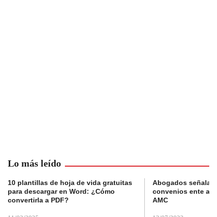
Lo más leído
10 plantillas de hoja de vida gratuitas
Abogados señalan 
para descargar en Word: ¿Cómo
convenios ente alc
convertirla a PDF?
AMC