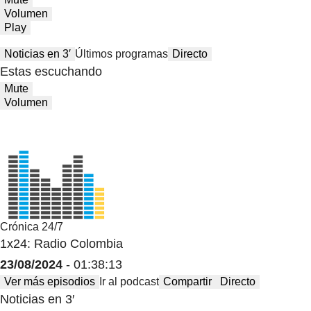
Volumen
Play
Noticias en 3′
Últimos programas
Directo
Estas escuchando
Mute
Volumen
Crónica 24/7
1x24: Radio Colombia
23/08/2024
- 01:38:13
Ver más episodios
Ir al podcast
Compartir
Directo
Noticias en 3′