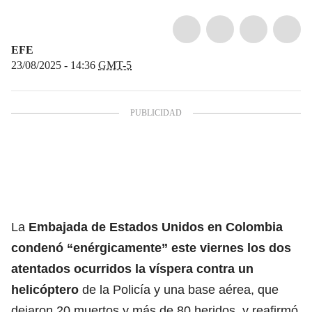
EFE
23/08/2025 - 14:36
GMT-5
La
Embajada de Estados Unidos en Colombia
condenó “enérgicamente” este viernes los dos
atentados ocurridos la víspera contra un
helicóptero
de la Policía y una base aérea, que
dejaron 20 muertos y más de 80 heridos, y reafirmó