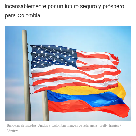
incansablemente por un futuro seguro y próspero
para Colombia”.
Banderas de Estados Unidos y Colombia, imagen de referencia - Getty Images
/
3dmitry