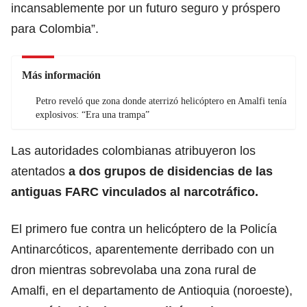
incansablemente por un futuro seguro y próspero
para Colombia”.
Más información
Petro reveló que zona donde aterrizó helicóptero en Amalfi tenía
explosivos: “Era una trampa”
Las autoridades colombianas atribuyeron los
atentados
a dos grupos de disidencias de las
antiguas FARC vinculados al narcotráfico.
El primero fue contra un helicóptero de la Policía
Antinarcóticos, aparentemente derribado con un
dron mientras sobrevolaba una zona rural de
Amalfi, en el departamento de Antioquia (noroeste),