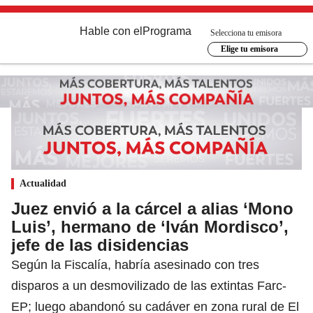
Hable con el
Programa
Selecciona tu emisora
Elige tu emisora
Actualidad
Juez envió a la cárcel a alias ‘Mono
Luis’, hermano de ‘Iván Mordisco’,
jefe de las disidencias
Según la Fiscalía, habría asesinado con tres
disparos a un desmovilizado de las extintas Farc-
EP; luego abandonó su cadáver en zona rural de El