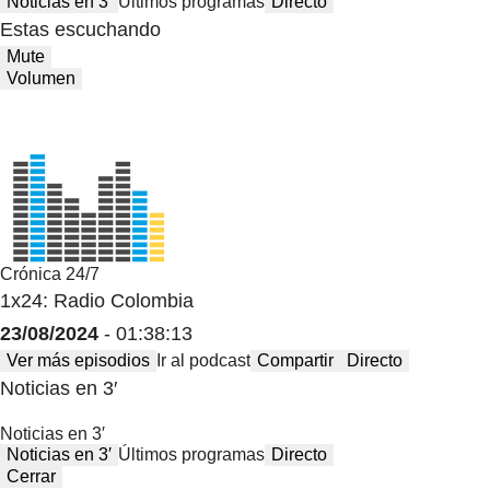
Noticias en 3′
Últimos programas
Directo
Estas escuchando
Mute
Volumen
Crónica 24/7
1x24: Radio Colombia
23/08/2024
- 01:38:13
Ver más episodios
Ir al podcast
Compartir
Directo
Noticias en 3′
Noticias en 3′
Noticias en 3′
Últimos programas
Directo
Cerrar