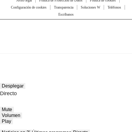
Aviso legal
Política de Protección de Datos
Política de cookies
Configuración de cookies
Transparencia
Soluciones W
Teléfonos
Escríbanos
Desplegar
Directo
Mute
Volumen
Play