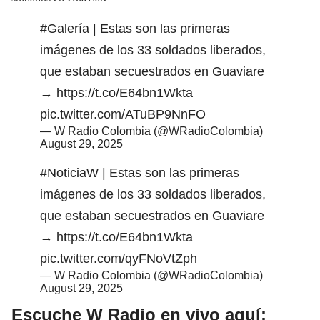
#Galería
| Estas son las primeras
imágenes de los 33 soldados liberados,
que estaban secuestrados en Guaviare
→
https://t.co/E64bn1Wkta
pic.twitter.com/ATuBP9NnFO
— W Radio Colombia (@WRadioColombia)
August 29, 2025
#NoticiaW
| Estas son las primeras
imágenes de los 33 soldados liberados,
que estaban secuestrados en Guaviare
→
https://t.co/E64bn1Wkta
pic.twitter.com/qyFNoVtZph
— W Radio Colombia (@WRadioColombia)
August 29, 2025
Escuche W Radio en vivo aquí: