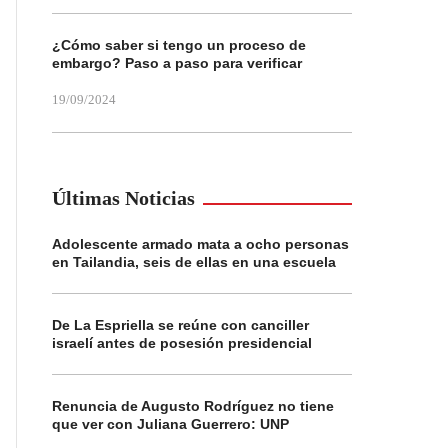
¿Cómo saber si tengo un proceso de
embargo? Paso a paso para verificar
19/09/2024
Últimas Noticias
Adolescente armado mata a ocho personas
en Tailandia, seis de ellas en una escuela
De La Espriella se reúne con canciller
israelí antes de posesión presidencial
Renuncia de Augusto Rodríguez no tiene
que ver con Juliana Guerrero: UNP