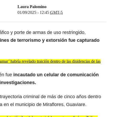
Laura Palomino
01/09/2025 - 12:45
GMT-5
ráfico y porte de armas de uso restringido,
fines de terrorismo y extorsión fue capturado
mar’ habría revelado traición dentro de las disidencias de las
ién fue
incautado un celular de comunicación
 investigaciones.
 trayectoria criminal de más de cinco años dentro
ta en el municipio de Miraflores, Guaviare.