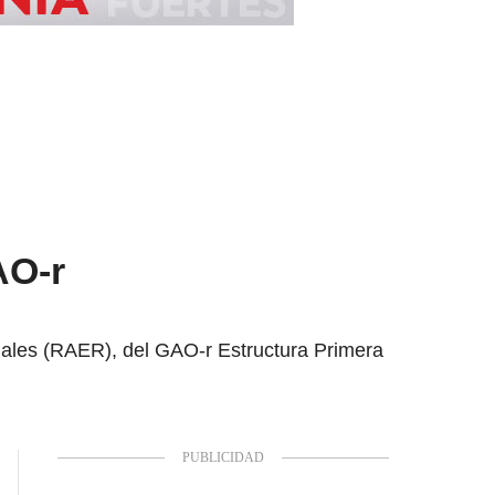
AO-r
iduales (RAER), del GAO-r Estructura Primera