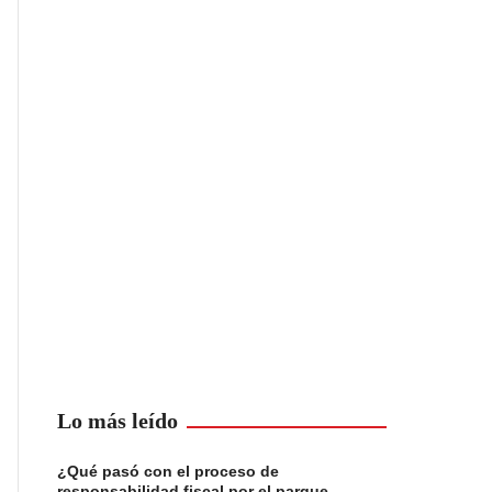
Lo más leído
¿Qué pasó con el proceso de
responsabilidad fiscal por el parque