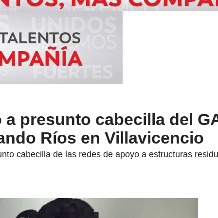
ó a presunto cabecilla del G
ndo Ríos en Villavicencio
esunto cabecilla de las redes de apoyo a estructuras res