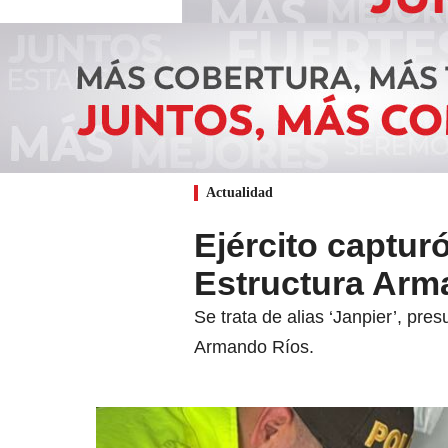
Actualidad
Ejército captur
Estructura Arma
Se trata de alias ‘Janpier’, pr
Armando Ríos.