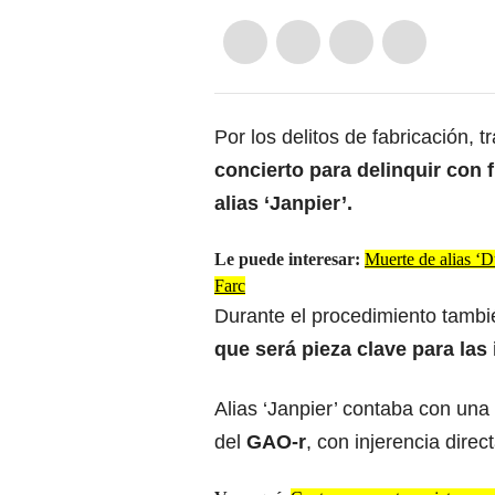
Por los delitos de fabricación, t
concierto para delinquir con 
alias ‘Janpier’.
Le puede interesar:
Muerte de alias ‘Du
Farc
Durante el procedimiento tamb
que será pieza clave para las
Alias ‘Janpier’ contaba con una
del
GAO-r
, con injerencia direc