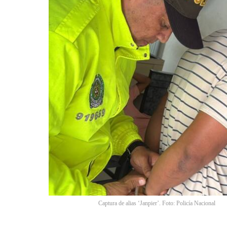
Captura de alias ‘Janpier’. Foto: Policía Nacional