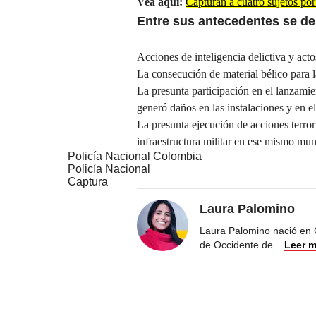
Vea aquí:
Capturan a cuatro sujetos por
Entre sus antecedentes se de
Acciones de inteligencia delictiva y actos
La consecución de material bélico para 
La presunta participación en el lanzamie
generó daños en las instalaciones y en el
La presunta ejecución de acciones terror
infraestructura militar en ese mismo mun
Policía Nacional Colombia
Policía Nacional
Captura
Laura Palomino
Laura Palomino nació en 
de Occidente de
...
Leer 