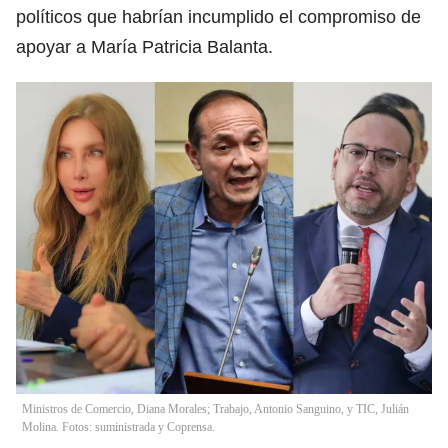
políticos que habrían incumplido el compromiso de
apoyar a María Patricia Balanta.
Ministros de Comercio, Diana Morales; Trabajo, Antonio Sanguino, y TIC, Julián
Molina. Fotos: suministrada y Coprensa.