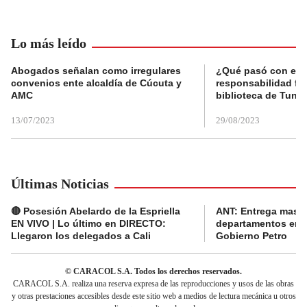
Lo más leído
Abogados señalan como irregulares
¿Qué pasó con el 
convenios ente alcaldía de Cúcuta y
responsabilidad fis
AMC
biblioteca de Tunja
13/07/2023
29/08/2023
Últimas Noticias
🔴 Posesión Abelardo de la Espriella
ANT: Entrega masiva
EN VIVO | Lo último en DIRECTO:
departamentos en e
Llegaron los delegados a Cali
Gobierno Petro
© CARACOL S.A. Todos los derechos reservados.
CARACOL S.A. realiza una reserva expresa de las reproducciones y usos de las obras
y otras prestaciones accesibles desde este sitio web a medios de lectura mecánica u otros