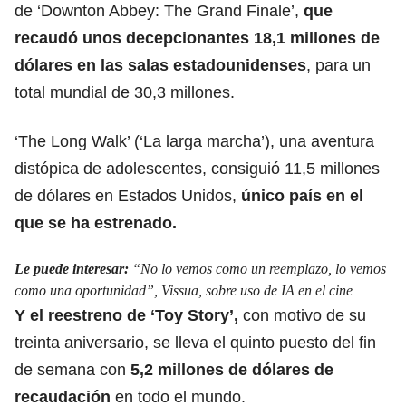
de ‘Downton Abbey: The Grand Finale’,
que
recaudó unos decepcionantes 18,1 millones de
dólares en las salas estadounidenses
, para un
total mundial de 30,3 millones.
‘The Long Walk’ (‘La larga marcha’), una aventura
distópica de adolescentes, consiguió
11,5 millones
de dólares en Estados Unido
s,
único país en el
que se ha estrenado.
Le puede interesar:
“No lo vemos como un reemplazo, lo vemos
como una oportunidad”, Vissua, sobre uso de IA en el cine
Y el reestreno de ‘Toy Story’,
con motivo de su
treinta aniversario
, se lleva el quinto puesto del fin
de semana con
5,2 millones de dólares de
recaudación
en todo el mundo.