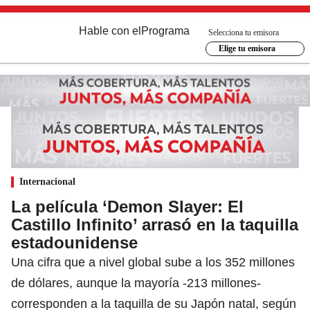
Hable con el
Programa
Selecciona tu emisora
Elige tu emisora
Internacional
La película ‘Demon Slayer: El
Castillo Infinito’ arrasó en la taquilla
estadounidense
Una cifra que a nivel global sube a los 352 millones
de dólares, aunque la mayoría -213 millones-
corresponden a la taquilla de su Japón natal, según