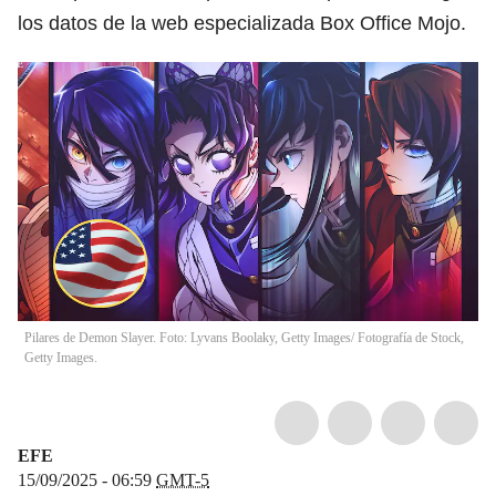
los datos de la web especializada Box Office Mojo.
Pilares de Demon Slayer. Foto: Lyvans Boolaky, Getty Images/ Fotografía de Stock,
Getty Images.
EFE
15/09/2025 - 06:59
GMT-5