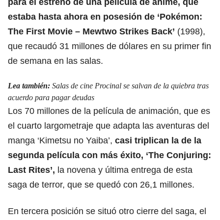
para el estreno de una película de anime, que
estaba hasta ahora en posesión de ‘Pokémon:
The First Movie – Mewtwo Strikes Back’
(1998),
que recaudó 31 millones de dólares en su primer fin
de semana en las salas.
Lea también:
Salas de cine Procinal se salvan de la quiebra tras
acuerdo para pagar deudas
Los 70 millones de la película de animación,
que es
el cuarto largometraje que adapta las aventuras del
manga
‘Kimetsu no Yaiba’,
casi triplican la de la
segunda película con más éxito, ‘The Conjuring:
Last Rites’,
la novena y última entrega de esta
saga de terror, que se quedó con 26,1 millones.
En tercera posición se situó otro cierre del saga
, el