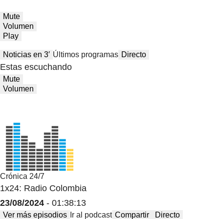
Mute
Volumen
Play
Noticias en 3′
Últimos programas
Directo
Estas escuchando
Mute
Volumen
Crónica 24/7
1x24: Radio Colombia
23/08/2024
- 01:38:13
Ver más episodios
Ir al podcast
Compartir
Directo