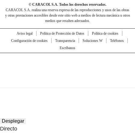
© CARACOL S.A. Todos los derechos reservados.
CARACOL S.A. realiza una reserva expresa de las reproducciones y usos de las obras
y otras prestaciones accesibles desde este sitio web a medios de lectura mecánica u otros
medios que resulten adecuados.
Aviso legal
Política de Protección de Datos
Política de cookies
Configuración de cookies
Transparencia
Soluciones W
Teléfonos
Escríbanos
Desplegar
Directo