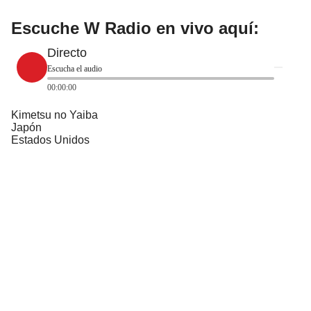
Escuche W Radio en vivo aquí:
Directo
Escucha el audio
00:00:00
Kimetsu no Yaiba
Japón
Estados Unidos