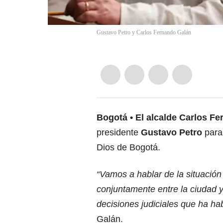
Gustavo Petro y Carlos Fernando Galán
Bogotá
El alcalde Carlos F
presidente
Gustavo Petro
para
Dios de Bogotá.
“Vamos a hablar de la situació
conjuntamente entre la ciudad y
decisiones judiciales que ha ha
Galán.