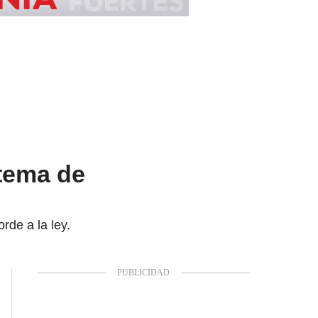
 tema de
rde a la ley.