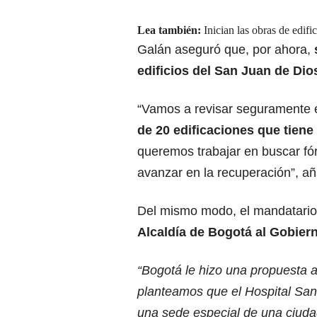
Lea también:
Inician las obras de edif
Galán aseguró que, por ahora,
edificios del
San Juan de Dio
“Vamos a revisar seguramente el
de 20 edificaciones que tien
queremos trabajar en buscar fó
avanzar en la recuperación”, aña
Del mismo modo, el mandatario d
Alcaldía de Bogotá al Gobiern
“Bogotá le hizo una propuesta 
planteamos que el Hospital San
una sede especial de una ciuda