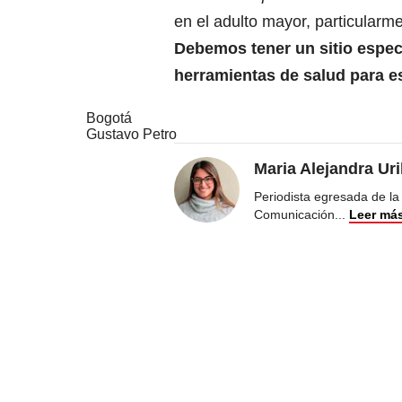
en el adulto mayor, particular
Debemos tener un sitio espec
herramientas de salud para 
Bogotá
Gustavo Petro
Maria Alejandra Ur
Periodista egresada de la
Comunicación
...
Leer má