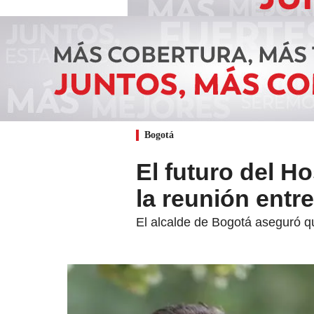
Bogotá
El futuro del H
la reunión entr
El alcalde de Bogotá aseguró qu