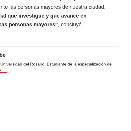
mente las personas mayores de nuestra ciudad.
ial que investigue y que avance en
esas personas mayores”
, concluyó.
ibe
 Universidad del Rosario. Estudiante de la especialización de
s