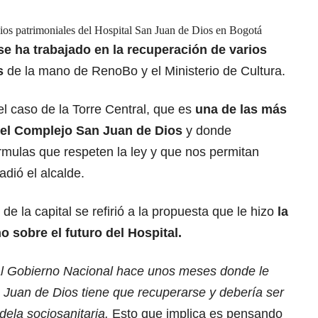
icios patrimoniales del Hospital San Juan de Dios en Bogotá
se ha trabajado en la recuperación de varios
s
de la mano de RenoBo y el Ministerio de Cultura.
 caso de la Torre Central, que es
una de las más
e el Complejo San Juan de Dios
y donde
rmulas que respeten la ley y que nos permitan
dió el alcalde.
e la capital se refirió a la propuesta que le hizo
la
o sobre el futuro del Hospital.
al Gobierno Nacional hace unos meses donde le
 Juan de Dios tiene que recuperarse y debería ser
dela sociosanitaria.
Esto que implica es pensando