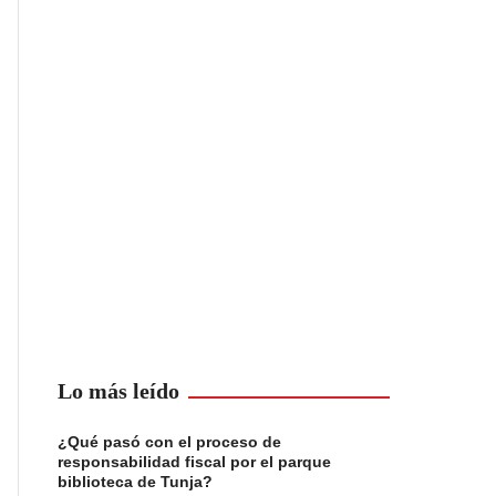
Lo más leído
¿Qué pasó con el proceso de
responsabilidad fiscal por el parque
biblioteca de Tunja?