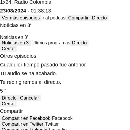
1x24: Radio Colombia
23/08/2024
- 01:38:13
Ver más episodios
Ir al podcast
Compartir
Directo
Noticias en 3′
Noticias en 3′
Noticias en 3′
Últimos programas
Directo
Cerrar
Otros episodios
Cualquier tiempo pasado fue anterior
Tu audio se ha acabado.
Te redirigiremos al directo.
5 "
Directo
Cancelar
Cerrar
Compartir
Compartir en Facebook
Facebook
Compartir en Twitter
Twitter
Compartir en LinkedIn
Linkedin