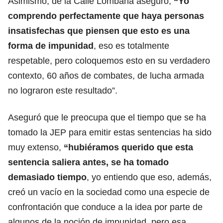
Asimismo, de la Calle Lombana aseguró,
“Yo
comprendo perfectamente que haya personas
insatisfechas que piensen que esto es una
forma de impunidad
, eso es totalmente
respetable, pero coloquemos esto en su verdadero
contexto, 60 años de combates, de lucha armada
no lograron este resultado”.
Aseguró que le preocupa que el tiempo que se ha
tomado la JEP para emitir estas sentencias ha sido
muy extenso,
“hubiéramos querido que esta
sentencia
saliera antes, se ha tomado
demasiado tiempo
, yo entiendo que eso, además,
creó un vacío en la sociedad como una especie de
confrontación que conduce a la idea por parte de
algunos de la noción de impunidad, pero esa