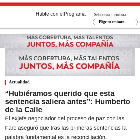
Hable con el
Programa
Selecciona tu emisora
Elige tu emisora
Actualidad
“Hubiéramos querido que esta
sentencia saliera antes”: Humberto
de la Calle
El exjefe negociador del proceso de paz con las
Farc aseguró que tras las primeras sentencias la
palabra fundamental es la reconciliación.