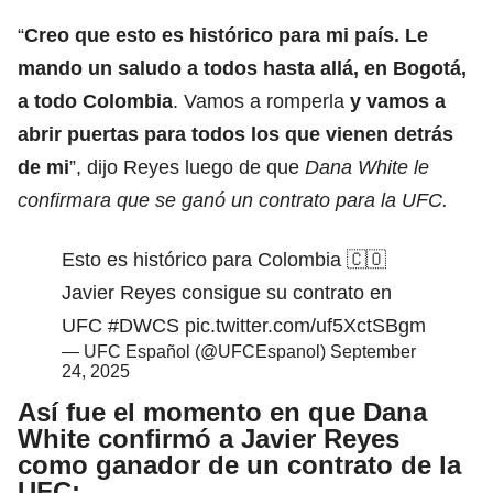
“
Creo que esto es histórico para mi país. Le
mando un saludo a todos hasta allá, en Bogotá,
a todo Colombia
. Vamos a romperla
y vamos a
abrir puertas para todos los que vienen detrás
de mi
”, dijo Reyes luego de que
Dana White le
confirmara que se ganó un contrato para la UFC.
Esto es histórico para Colombia 🇨🇴
Javier Reyes consigue su contrato en
UFC
#DWCS
pic.twitter.com/uf5XctSBgm
— UFC Español (@UFCEspanol)
September
24, 2025
Así fue el momento en que Dana
White confirmó a Javier Reyes
como ganador de un contrato de la
UFC: