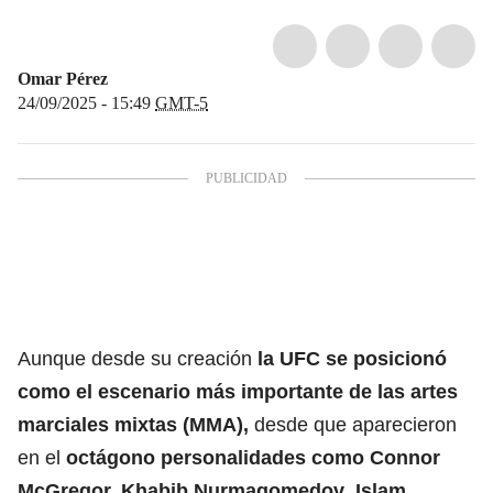
Omar Pérez
24/09/2025 - 15:49
GMT-5
Aunque desde su creación
la
UFC
se posicionó
como el escenario más importante de las artes
marciales mixtas (MMA),
desde que aparecieron
en el
octágono personalidades como
Connor
McGregor
,
Khabib Nurmagomedov
,
Islam