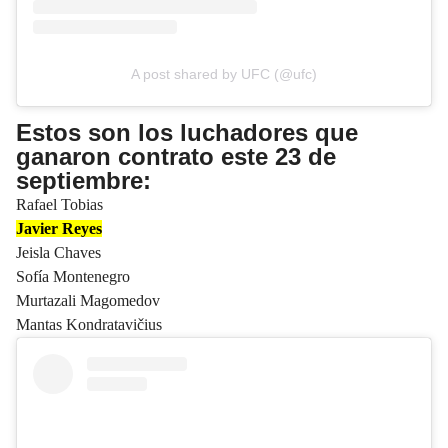
A post shared by UFC (@ufc)
Estos son los luchadores que
ganaron contrato este 23 de
septiembre:
Rafael Tobias
Javier Reyes
Jeisla Chaves
Sofía Montenegro
Murtazali Magomedov
Mantas Kondratavičius