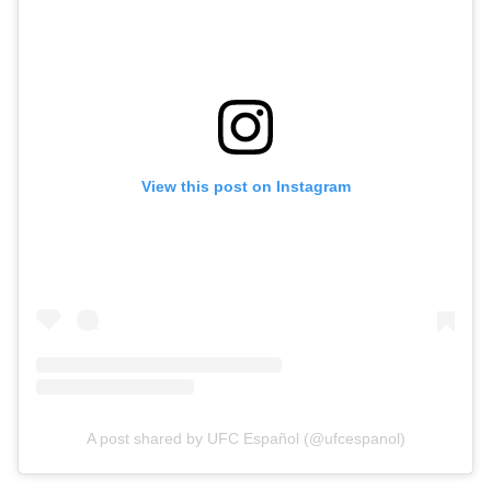
View this post on Instagram
A post shared by UFC Español (@ufcespanol)