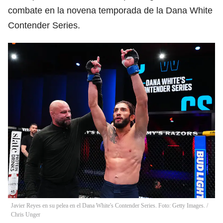
combate en la novena temporada de la Dana White
Contender Series.
Javier Reyes en su pelea en el Dana White's Contender Series. Foto: Getty Images.
/
Chris Unger