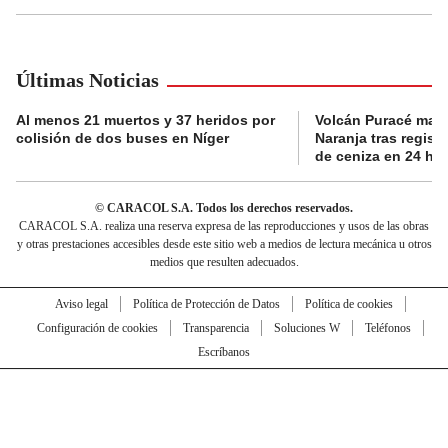
Últimas Noticias
Al menos 21 muertos y 37 heridos por
Volcán Puracé mant
colisión de dos buses en Níger
Naranja tras regist
de ceniza en 24 ho
© CARACOL S.A. Todos los derechos reservados.
CARACOL S.A. realiza una reserva expresa de las reproducciones y usos de las obras
y otras prestaciones accesibles desde este sitio web a medios de lectura mecánica u otros
medios que resulten adecuados.
Aviso legal
Política de Protección de Datos
Política de cookies
Configuración de cookies
Transparencia
Soluciones W
Teléfonos
Escríbanos