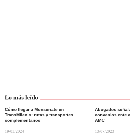
Lo más leído
Cómo llegar a Monserrate en
Abogados señalan 
TransMilenio: rutas y transportes
convenios ente alc
complementarios
AMC
19/03/2024
13/07/2023