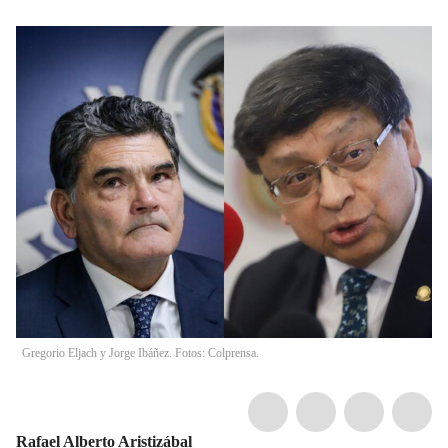
Gregorio Eljach y Jorge Ibáñez. Fotos: Colprensa.
Rafael Alberto Aristizábal