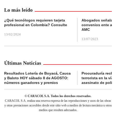
Lo más leído
¿Qué tecnólogos requieren tarjeta
Abogados señalan 
profesional en Colombia? Consulte
convenios ente alc
AMC
13/02/2024
13/07/2023
Últimas Noticias
Resultados Lotería de Boyacá, Cauca
Procuraduría recha
y Baloto HOY sábado 8 de AGOSTO:
terrorista en la ví
números ganadores y premios
asesinato de policí
© CARACOL S.A. Todos los derechos reservados.
CARACOL S.A. realiza una reserva expresa de las reproducciones y usos de las obras
y otras prestaciones accesibles desde este sitio web a medios de lectura mecánica u otros
medios que resulten adecuados.