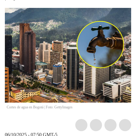
Cortes de agua en Bogotá | Foto: GettyImages
06/10/2025 - 07:50
GMT-5