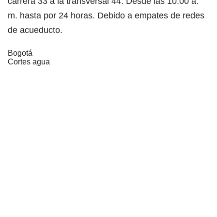
carrera 33 a la transversal 44. Desde las 10:00 a.
m. hasta por 24 horas. Debido a empates de redes
de acueducto.
Bogotá
Cortes agua