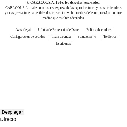
© CARACOL S.A. Todos los derechos reservados.
CARACOL S.A. realiza una reserva expresa de las reproducciones y usos de las obras
y otras prestaciones accesibles desde este sitio web a medios de lectura mecánica u otros
medios que resulten adecuados.
Aviso legal
Política de Protección de Datos
Política de cookies
Configuración de cookies
Transparencia
Soluciones W
Teléfonos
Escríbanos
Desplegar
Directo