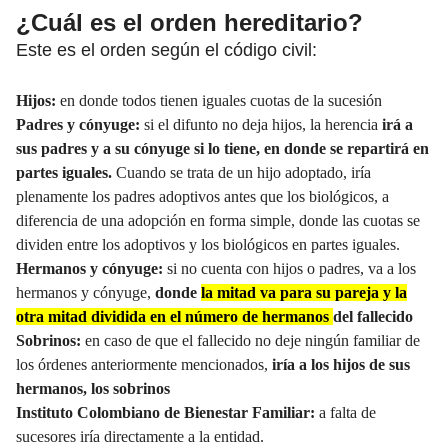
¿Cuál es el orden hereditario?
Este es el orden
según el código civil:
Hijos:
en donde todos tienen iguales cuotas de la sucesión
Padres y cónyuge:
si el difunto no deja hijos, la herencia
irá a
sus padres y a su cónyuge si lo tiene, en donde
se repartirá en
partes iguales
.
Cuando se trata de un hijo adoptado, iría
plenamente los padres adoptivos antes que los biológicos, a
diferencia de una adopción en forma simple, donde las cuotas se
dividen entre los adoptivos y los biológicos en partes iguales.
Hermanos y cónyuge:
si no cuenta con hijos o padres, va a los
hermanos y cónyuge,
donde
la mitad va para su pareja y la
otra mitad dividida en el número de hermanos
del fallecido
Sobrinos:
en caso de que el fallecido no deje ningún familiar de
los órdenes anteriormente mencionados,
iría a los hijos de sus
hermanos, los sobrinos
Instituto Colombiano de Bienestar Familiar
:
a falta de
sucesores iría directamente a la entidad.