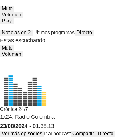
Mute
Volumen
Play
Noticias en 3′
Últimos programas
Directo
Estas escuchando
Mute
Volumen
Crónica 24/7
1x24: Radio Colombia
23/08/2024
- 01:38:13
Ver más episodios
Ir al podcast
Compartir
Directo