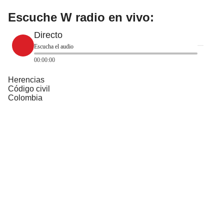
Escuche W radio en vivo:
Directo
Escucha el audio
00:00:00
Herencias
Código civil
Colombia