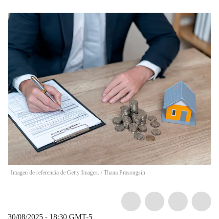
Imagen de referencia de Getty Images.
/
Thana Prasongsin
30/08/2025 - 18:30
GMT-5