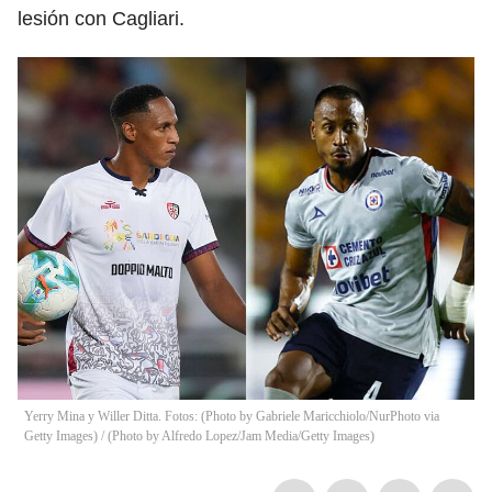
lesión con Cagliari.
Yerry Mina y Willer Ditta. Fotos: (Photo by Gabriele Maricchiolo/NurPhoto via
Getty Images) / (Photo by Alfredo Lopez/Jam Media/Getty Images)