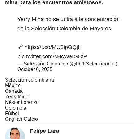
Mina
para los encuentros amistosos.
Yerry Mina no se unirá a la concentración
de la Selección Colombia de Mayores
🔗
https://t.co/MU3ipGQjIi
pic.twitter.com/cHcWaIGCfP
— Selección Colombia (@FCFSeleccionCol)
October 6, 2025
Selección colombiana
México
Canadá
Yerry Mina
Néstor Lorenzo
Colombia
Fútbol
Cagliari Calcio
Felipe Lara