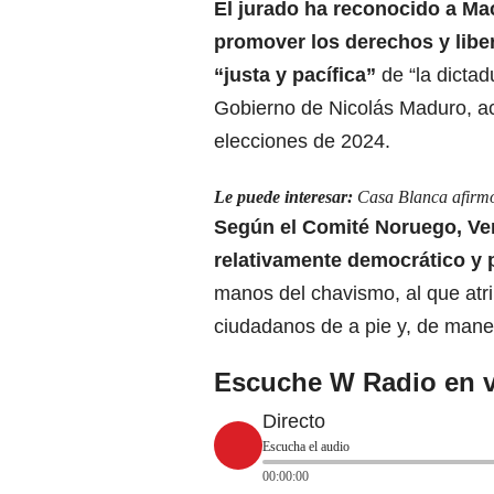
El jurado ha reconocido a M
promover los derechos y libe
“justa y pacífica”
de “la dicta
Gobierno de Nicolás Maduro, ac
elecciones de 2024.
Le puede interesar:
Casa Blanca afirmó
Según el
Comité Noruego
, V
relativamente democrático y p
manos del chavismo, al que atri
ciudadanos de a pie y, de manera
Escuche W Radio en v
Directo
Escucha el audio
00:00:00