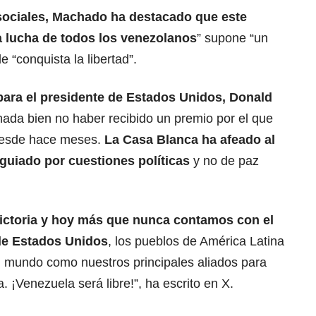
sociales,
Machado
ha destacado que este
 lucha de todos los venezolanos
” supone “un
e “conquista la libertad”.
ara el presidente de Estados Unidos, Donald
ada bien no haber recibido un premio por el que
esde hace meses.
La Casa Blanca ha afeado al
guiado por cuestiones políticas
y no de paz
victoria y hoy más que nunca contamos con el
 de Estados Unidos
, los pueblos de América Latina
l mundo como nuestros principales aliados para
a. ¡Venezuela será libre!”, ha escrito en X.