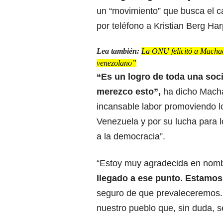
un “movimiento” que busca el c
por teléfono a Kristian Berg Ha
Lea también:
La ONU felicitó a Machad
venezolano”
“Es un logro de toda una soc
merezco esto”,
ha dicho Macha
incansable labor promoviendo l
Venezuela y por su lucha para lo
a la democracia”.
“Estoy muy agradecida en nomb
llegado a ese punto. Estamos
seguro de que prevaleceremos. 
nuestro pueblo que, sin duda, se