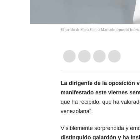
El partido de María Corina Machado denunció la deten
La dirigente de la oposición
manifestado este viernes sen
que ha recibido, que ha valora
venezolana”.
Visiblemente sorprendida y em
distinguido galardón y ha in