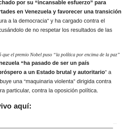
achado
por su “incansable esfuerzo” para
rtades
en Venezuela y favorecer una transición
dura a la democracia” y ha cargado contra el
usándolo de no respetar los resultados de las
 que el premio Nobel puso “la política por encima de la paz”
enezuela “ha pasado de ser un país
róspero a un Estado brutal y autoritario
” a
buye una “maquinaria violenta” dirigida contra
 particular, contra la oposición política.
ivo aquí: