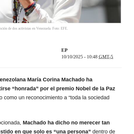
ción de dos activistas en Venezuela. Foto: EFE.
EP
10/10/2025 - 10:48
GMT-5
 venezolana María Corina Machado ha
tirse “honrada” por
el premio Nobel de la Paz
do como un reconocimiento a “toda la sociedad
ocionada,
Machado ha dicho no merecer tan
sistido en que solo es “una persona”
dentro de