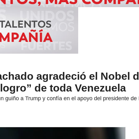
chado agradeció el Nobel d
“logro” de toda Venezuela
guiño a Trump y confía en el apoyo del presidente de Es