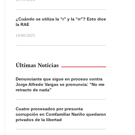
¿Cuándo se utiliza la “r” y la “rr”? Esto dice
la RAE
19/06/2025
Últimas Noticias
Denunciante que sigue en proceso contra
Jorge Alfredo Vargas se pronuncia: “No me
retracto de nada”
Cuatro procesados por presunta
corrupción en Comfamiliar Nariño quedaron
privados de la libertad