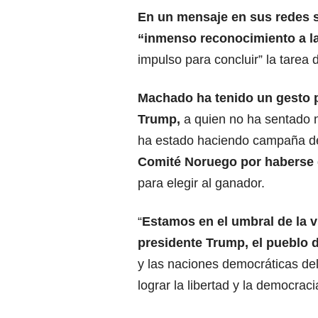
En un mensaje en sus redes 
“inmenso reconocimiento a la
impulso para concluir” la tarea d
Machado ha tenido un gesto p
Trump,
a quien no ha sentado n
ha estado haciendo campaña d
Comité Noruego
por haberse 
para elegir al ganador.
“
Estamos en el umbral de la 
presidente Trump
, el pueblo
y las naciones democráticas de
lograr la libertad y la democraci