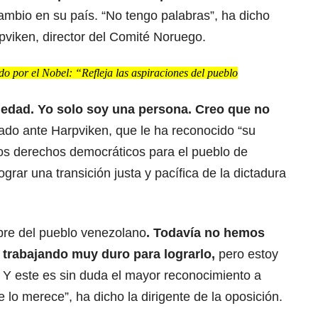
ambio en su país. “No tengo palabras”, ha dicho
rpviken, director del Comité Noruego.
o por el Nobel: “Refleja las aspiraciones del pueblo
iedad. Yo solo soy una persona. Creo que no
do ante Harpviken, que le ha reconocido “su
os derechos democráticos para el pueblo de
grar una transición justa y pacífica de la dictadura
re del
pueblo venezolano
. Todavía no hemos
 trabajando muy duro para lograrlo,
pero estoy
Y este es sin duda el mayor reconocimiento a
 lo merece”, ha dicho la dirigente de la oposición.