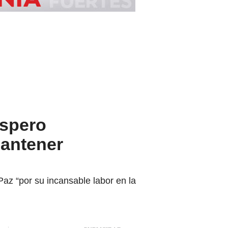
espero
mantener
az “por su incansable labor en la