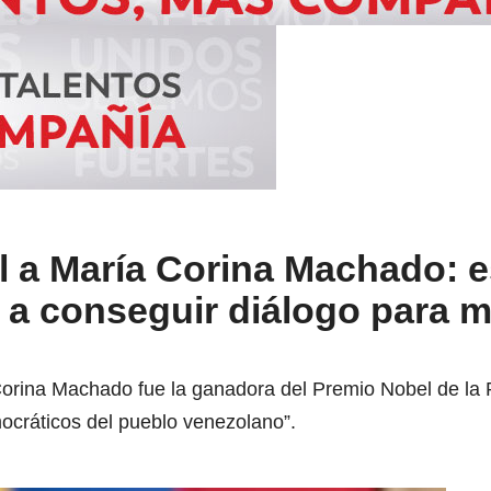
l a María Corina Machado: 
 a conseguir diálogo para 
Corina Machado fue la ganadora del Premio Nobel de la P
cráticos del pueblo venezolano”.