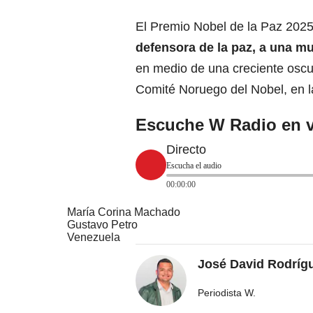
El Premio Nobel de la Paz 2025
defensora de la paz, a una m
en medio de una creciente oscu
Comité Noruego del Nobel, en l
Escuche W Radio en v
Directo
Escucha el audio
00:00:00
María Corina Machado
Gustavo Petro
Venezuela
José David Rodríg
Periodista W.