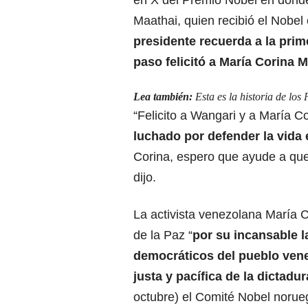
en X del Premio Nobel en dond
Maathai, quien recibió el Nobel 
presidente recuerda a la prim
paso felicitó a María Corina 
Lea también:
Esta es la historia de lo
“
Felicito a Wangari y a María C
luchado por defender la vida e
Corina, espero que ayude a que 
dijo.
La activista venezolana María
de la Paz
“
por su incansable 
democráticos del pueblo vene
justa y pacífica de la dictadu
octubre) el Comité Nobel norue