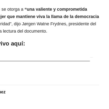
 se otorga a
“una valiente y comprometida
ujer que mantiene viva
la llama de la democracia
ridad”
, dijo Jørgen Watne Frydnes, presidente del
a lectura del documento.
ivo aquí:
uez