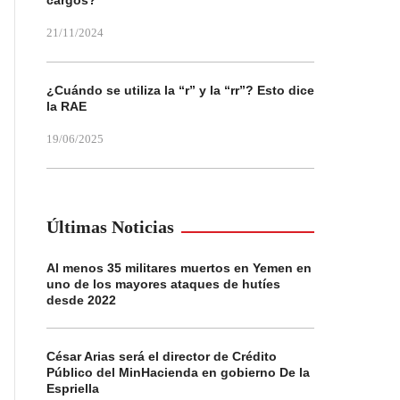
cargos?
21/11/2024
¿Cuándo se utiliza la “r” y la “rr”? Esto dice
la RAE
19/06/2025
Últimas Noticias
Al menos 35 militares muertos en Yemen en
uno de los mayores ataques de hutíes
desde 2022
César Arias será el director de Crédito
Público del MinHacienda en gobierno De la
Espriella