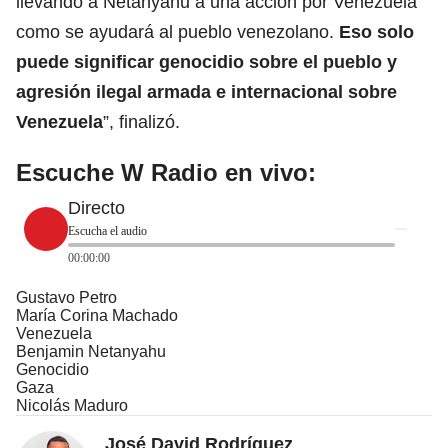
llevando a Netanyahu a una acción por Venezuela
como se ayudará al pueblo venezolano.
Eso solo
puede significar genocidio sobre el pueblo y
agresión ilegal armada e internacional sobre
Venezuela
”, finalizó.
Escuche W Radio en vivo:
Directo
Escucha el audio
00:00:00
Gustavo Petro
María Corina Machado
Venezuela
Benjamin Netanyahu
Genocidio
Gaza
Nicolás Maduro
José David Rodríguez