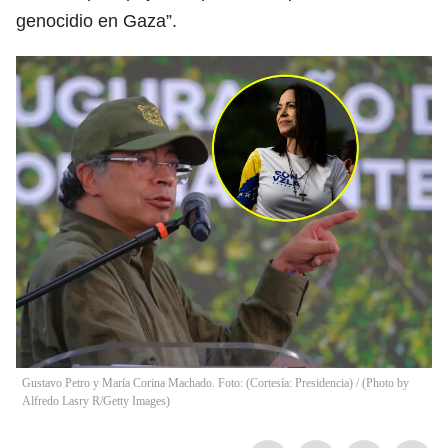
genocidio en Gaza”.
Gustavo Petro y María Corina Machado. Foto: (Cortesía: Presidencia) / (Photo by
Alfredo Lasry R/Getty Images)