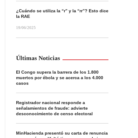
¿Cuándo se utiliza la “r” y la “rr”? Esto dice
la RAE
19/06/2025
Últimas Noticias
El Congo supera la barrera de los 1.800
muertos por ébola y se acerca a los 4.000
casos
Registrador nacional responde a
señalamientos de fraude: advierte
desconocimiento de censo electoral
MinHacienda presentó su carta de renuncia