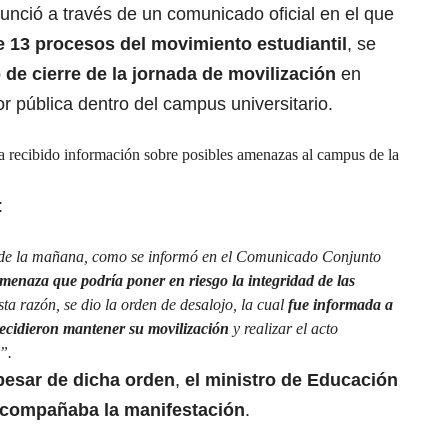
unció a través de un comunicado oficial en el que
de 13 procesos del movimiento estudiantil
, se
o de cierre de la jornada de movilización
en
r pública dentro del campus universitario.
ha recibido información sobre posibles amenazas al campus de la
:
 de la mañana, como se informó en el Comunicado Conjunto
enaza que podría poner en riesgo la integridad de las
sta razón, se dio la orden de desalojo, la cual
fue informada a
ecidieron mantener su movilización
y realizar el acto
”.
pesar de dicha orden
,
el ministro de Educación
acompañaba la manifestación
.