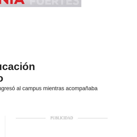
ucación
o
s ingresó al campus mientras acompañaba