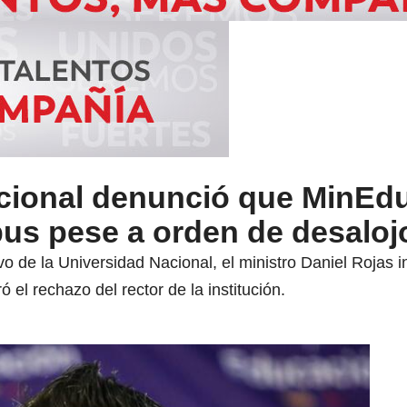
cional denunció que MinEd
pus pese a orden de desaloj
ivo de la Universidad Nacional, el ministro Daniel Roja
 el rechazo del rector de la institución.